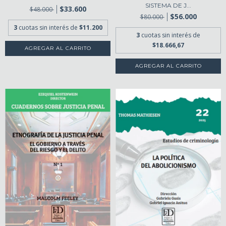
SISTEMA DE J...
$33.600
$48.000
$56.000
$80.000
3
cuotas sin interés de
$11.200
3
cuotas sin interés de
$18.666,67