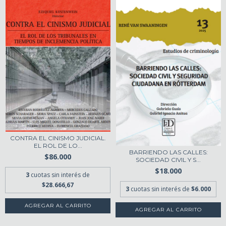
CONTRA EL CINISMO JUDICIAL.
EL ROL DE LO...
BARRIENDO LAS CALLES:
$86.000
SOCIEDAD CIVIL Y S...
$18.000
3
cuotas sin interés de
$28.666,67
3
cuotas sin interés de
$6.000