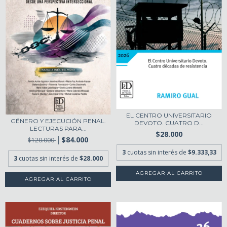
EL CENTRO UNIVERSITARIO
GÉNERO Y EJECUCIÓN PENAL.
DEVOTO. CUATRO D...
LECTURAS PARA...
$28.000
$84.000
$120.000
3
cuotas sin interés de
$9.333,33
3
cuotas sin interés de
$28.000