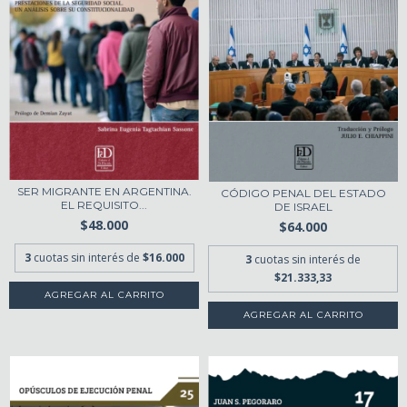
SER MIGRANTE EN ARGENTINA.
CÓDIGO PENAL DEL ESTADO
EL REQUISITO...
DE ISRAEL
$48.000
$64.000
3
cuotas sin interés de
$16.000
3
cuotas sin interés de
$21.333,33