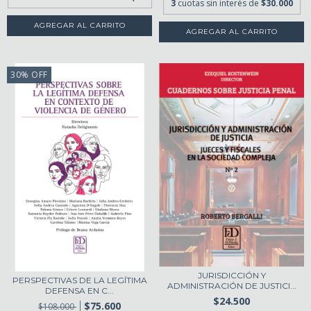
3
cuotas sin interés de
$30.000
30
%
OFF
JURISDICCIÓN Y
PERSPECTIVAS DE LA LEGÍTIMA
ADMINISTRACIÓN DE JUSTICI...
DEFENSA EN C...
$24.500
$75.600
$108.000