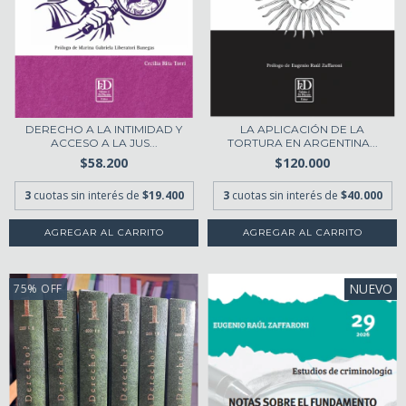
DERECHO A LA INTIMIDAD Y
LA APLICACIÓN DE LA
ACCESO A LA JUS...
TORTURA EN ARGENTINA...
$58.200
$120.000
3
cuotas sin interés de
$19.400
3
cuotas sin interés de
$40.000
NUEVO
75
%
OFF