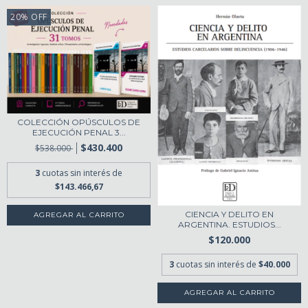
20
%
OFF
COLECCIÓN OPÚSCULOS DE
EJECUCIÓN PENAL 3...
$430.400
$538.000
3
cuotas sin interés de
$143.466,67
CIENCIA Y DELITO EN
ARGENTINA. ESTUDIOS...
$120.000
3
cuotas sin interés de
$40.000