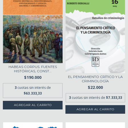
HABEAS CORPUS. FUENTES
HISTÓRICAS, CONST...
EL PENSAMIENTO CRÍTICO Y LA
$190.000
CRIMINOLOGÍA
$22.000
3
cuotas sin interés de
$63.333,33
3
cuotas sin interés de
$7.333,33