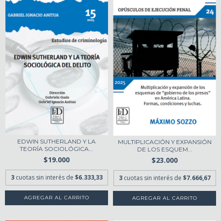
EDWIN SUTHERLAND Y LA
MULTIPLICACIÓN Y EXPANSIÓN
TEORÍA SOCIOLÓGICA...
DE LOS ESQUEM...
$19.000
$23.000
3
cuotas sin interés de
$6.333,33
3
cuotas sin interés de
$7.666,67