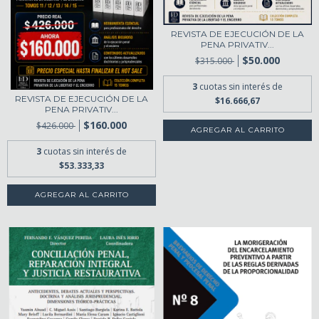
REVISTA DE EJECUCIÓN DE LA
PENA PRIVATIV...
$50.000
$315.000
3
cuotas sin interés de
REVISTA DE EJECUCIÓN DE LA
$16.666,67
PENA PRIVATIV...
$160.000
$426.000
3
cuotas sin interés de
$53.333,33