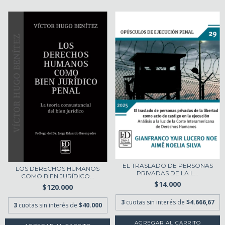
EL TRASLADO DE PERSONAS
LOS DERECHOS HUMANOS
PRIVADAS DE LA L...
COMO BIEN JURÍDICO...
$14.000
$120.000
3
cuotas sin interés de
$4.666,67
3
cuotas sin interés de
$40.000