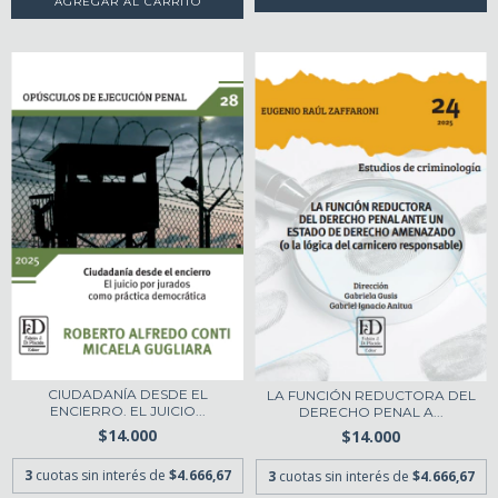
CIUDADANÍA DESDE EL
LA FUNCIÓN REDUCTORA DEL
ENCIERRO. EL JUICIO...
DERECHO PENAL A...
$14.000
$14.000
3
cuotas sin interés de
$4.666,67
3
cuotas sin interés de
$4.666,67