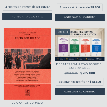
3
cuotas sin interés de
$4.666,67
3
cuotas sin interés de
$8.000
30
%
OFF
DEBATES FEMINISTAS SOBRE EL
SISTEMA DE J...
$205.800
$294.000
3
cuotas sin interés de
$68.600
JUICIO POR JURADO