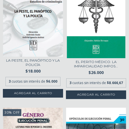
LA PESTE, EL PANÓPTICO Y LA
EL PERITO MÉDICO. LA
POLICÍA
IMPARCIALIDAD IMPOS...
$18.000
$26.000
3
cuotas sin interés de
$6.000
3
cuotas sin interés de
$8.666,67
30
%
OFF