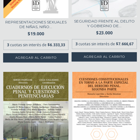
SEGURIDAD FRENTE AL DELITO
REPRESENTACIONES SEXUALES
Y GOBIERNO DE...
DE NIÑAS, NIÑO...
$23.000
$19.000
3
cuotas sin interés de
$7.666,67
3
cuotas sin interés de
$6.333,33