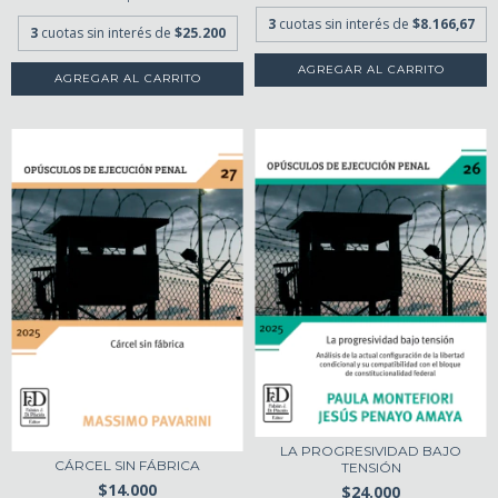
3
cuotas sin interés de
$8.166,67
3
cuotas sin interés de
$25.200
LA PROGRESIVIDAD BAJO
CÁRCEL SIN FÁBRICA
TENSIÓN
$14.000
$24.000