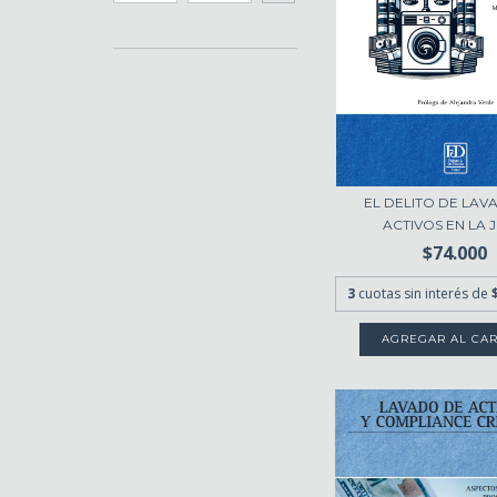
EL DELITO DE LAV
ACTIVOS EN LA J
$74.000
3
cuotas sin interés de
AGREGAR AL CAR