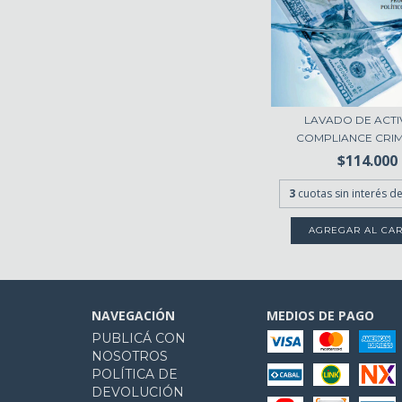
LAVADO DE ACTI
COMPLIANCE CRIMI
$114.000
3
cuotas sin interés d
NAVEGACIÓN
MEDIOS DE PAGO
PUBLICÁ CON
NOSOTROS
POLÍTICA DE
DEVOLUCIÓN