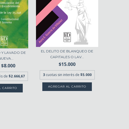
EL DELITO DE BLANQUEO DE
 Y LAVADO DE
CAPITALES O LAV...
NUEVA...
$15.000
$8.000
3
cuotas sin interés de
$5.000
rés de
$2.666,67