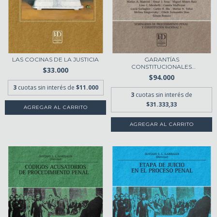
LAS COCINAS DE LA JUSTICIA
GARANTÍAS
CONSTITUCIONALES
$33.000
APLICABLES A...
$94.000
3
cuotas sin interés de
$11.000
3
cuotas sin interés de
$31.333,33