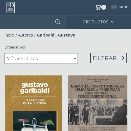
MENÚ
0
PRODUCTOS
Inicio
/
Autores
/
Garibaldi, Gustavo
Ordenar por
FILTRAR