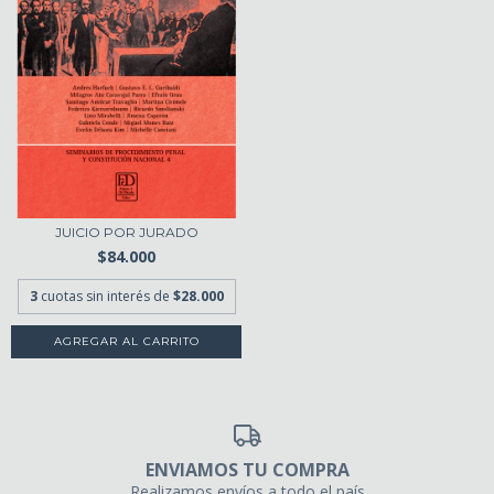
JUICIO POR JURADO
$84.000
3
cuotas sin interés de
$28.000
ENVIAMOS TU COMPRA
Realizamos envíos a todo el país