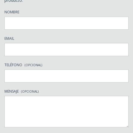
producto.
NOMBRE
EMAIL
TELÉFONO
(OPCIONAL)
MENSAJE
(OPCIONAL)