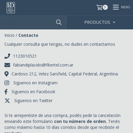
MENÚ
0
PRODUCTOS
Inicio
/
Contacto
Cualquier consulta que tengas, no dudes en contactarnos
1123010521
fabiandiplacido@fibertel.com.ar
Cardoso 212, Velez Sarsfield, Capital Federal, Argentina
Siguenos en Instagram
Siguenos en Facebook
Siguenos en Twitter
Si te arrepentiste de una compra, podés pedir la cancelación
enviando este formulario
con tu número de orden.
Tenés
como máximo hasta 10 días corridos desde que recibiste el