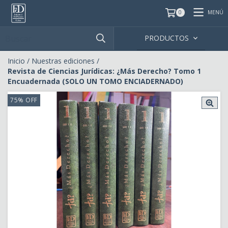
MENÚ
0
PRODUCTOS
Inicio
/
Nuestras ediciones
/
Revista de Ciencias Jurídicas: ¿Más Derecho? Tomo 1
Encuadernada (SOLO UN TOMO ENCIADERNADO)
75
%
OFF