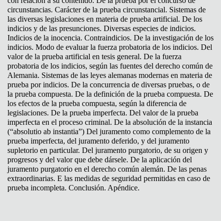
con relación a su contenido. De la prueba por el concurso de
circunstancias. Carácter de la prueba circunstancial. Sistemas de
las diversas legislaciones en materia de prueba artificial. De los
indicios y de las presunciones. Diversas especies de indicios.
Indicios de la inocencia. Contraindicios. De la investigación de los
indicios. Modo de evaluar la fuerza probatoria de los indicios. Del
valor de la prueba artificial en tesis general. De la fuerza
probatoria de los indicios, según las fuentes del derecho común de
Alemania. Sistemas de las leyes alemanas modernas en materia de
prueba por indicios. De la concurrencia de diversas pruebas, o de
la prueba compuesta. De la definición de la prueba compuesta. De
los efectos de la prueba compuesta, según la diferencia de
legislaciones. De la prueba imperfecta. Del valor de la prueba
imperfecta en el proceso criminal. De la absolución de la instancia
(“absolutio ab instantia”) Del juramento como complemento de la
prueba imperfecta, del juramento deferido, y del juramento
supletorio en particular. Del juramento purgatorio, de su origen y
progresos y del valor que debe dársele. De la aplicación del
juramento purgatorio en el derecho común alemán. De las penas
extraordinarias. E las medidas de seguridad permitidas en caso de
prueba incompleta. Conclusión. Apéndice.