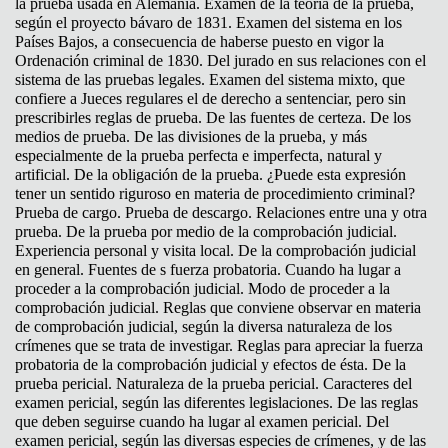
la prueba usada en Alemania. Examen de la teoría de la prueba,
según el proyecto bávaro de 1831. Examen del sistema en los
Países Bajos, a consecuencia de haberse puesto en vigor la
Ordenación criminal de 1830. Del jurado en sus relaciones con el
sistema de las pruebas legales. Examen del sistema mixto, que
confiere a Jueces regulares el de derecho a sentenciar, pero sin
prescribirles reglas de prueba. De las fuentes de certeza. De los
medios de prueba. De las divisiones de la prueba, y más
especialmente de la prueba perfecta e imperfecta, natural y
artificial. De la obligación de la prueba. ¿Puede esta expresión
tener un sentido riguroso en materia de procedimiento criminal?
Prueba de cargo. Prueba de descargo. Relaciones entre una y otra
prueba. De la prueba por medio de la comprobación judicial.
Experiencia personal y visita local. De la comprobación judicial
en general. Fuentes de s fuerza probatoria. Cuando ha lugar a
proceder a la comprobación judicial. Modo de proceder a la
comprobación judicial. Reglas que conviene observar en materia
de comprobación judicial, según la diversa naturaleza de los
crímenes que se trata de investigar. Reglas para apreciar la fuerza
probatoria de la comprobación judicial y efectos de ésta. De la
prueba pericial. Naturaleza de la prueba pericial. Caracteres del
examen pericial, según las diferentes legislaciones. De las reglas
que deben seguirse cuando ha lugar al examen pericial. Del
examen pericial, según las diversas especies de crímenes, y de las