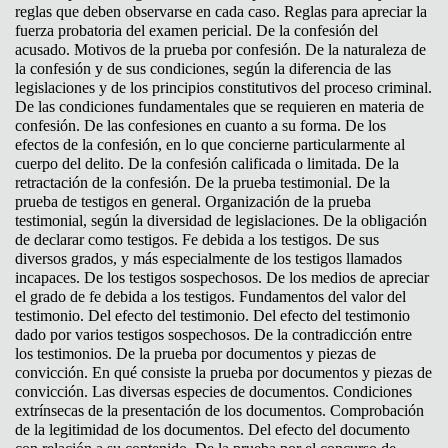
reglas que deben observarse en cada caso. Reglas para apreciar la
fuerza probatoria del examen pericial. De la confesión del
acusado. Motivos de la prueba por confesión. De la naturaleza de
la confesión y de sus condiciones, según la diferencia de las
legislaciones y de los principios constitutivos del proceso criminal.
De las condiciones fundamentales que se requieren en materia de
confesión. De las confesiones en cuanto a su forma. De los
efectos de la confesión, en lo que concierne particularmente al
cuerpo del delito. De la confesión calificada o limitada. De la
retractación de la confesión. De la prueba testimonial. De la
prueba de testigos en general. Organización de la prueba
testimonial, según la diversidad de legislaciones. De la obligación
de declarar como testigos. Fe debida a los testigos. De sus
diversos grados, y más especialmente de los testigos llamados
incapaces. De los testigos sospechosos. De los medios de apreciar
el grado de fe debida a los testigos. Fundamentos del valor del
testimonio. Del efecto del testimonio. Del efecto del testimonio
dado por varios testigos sospechosos. De la contradicción entre
los testimonios. De la prueba por documentos y piezas de
convicción. En qué consiste la prueba por documentos y piezas de
convicción. Las diversas especies de documentos. Condiciones
extrínsecas de la presentación de los documentos. Comprobación
de la legitimidad de los documentos. Del efecto del documento