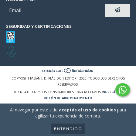
SEGURIDAD Y CERTIFICACIONES
COPYRIGHT FABIÁN J. DI PLÁCIDO | EDITOR - 2026. TODOS LOS DERECHOS
RESERVADOS.
DEFENSA DE LAS Y LOS CONSUMIDORES. PARA RECLAMOS
INGRESÁ ACÁ.
BOTÓN DE ARREPENTIMIENTO
Al navegar por este sitio
aceptás el uso de cookies
para
agilizar tu experiencia de compra.
ENTENDIDO