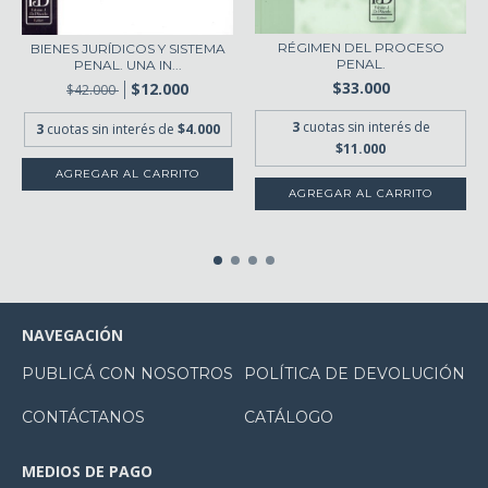
RÉGIMEN DEL PROCESO
BIENES JURÍDICOS Y SISTEMA
PENAL.
PENAL. UNA IN...
$33.000
$12.000
$42.000
3
cuotas sin interés de
3
cuotas sin interés de
$4.000
$11.000
NAVEGACIÓN
PUBLICÁ CON NOSOTROS
POLÍTICA DE DEVOLUCIÓN
CONTÁCTANOS
CATÁLOGO
MEDIOS DE PAGO