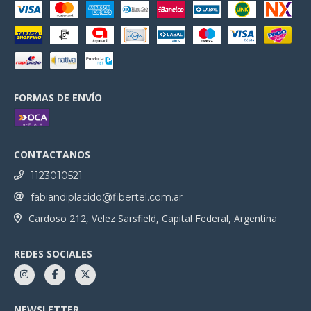
FORMAS DE ENVÍO
CONTACTANOS
1123010521
fabiandiplacido@fibertel.com.ar
Cardoso 212, Velez Sarsfield, Capital Federal, Argentina
REDES SOCIALES
NEWSLETTER