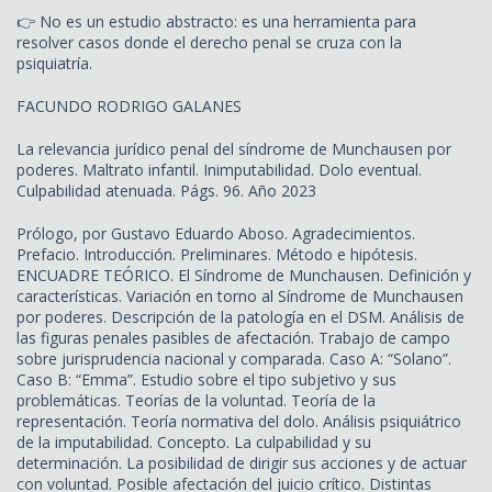
👉 No es un estudio abstracto: es una herramienta para
resolver casos donde el derecho penal se cruza con la
psiquiatría.
FACUNDO RODRIGO GALANES
La relevancia jurídico penal del síndrome de Munchausen por
poderes. Maltrato infantil. Inimputabilidad. Dolo eventual.
Culpabilidad atenuada. Págs. 96. Año 2023
Prólogo, por Gustavo Eduardo Aboso. Agradecimientos.
Prefacio. Introducción. Preliminares. Método e hipótesis.
ENCUADRE TEÓRICO. El Síndrome de Munchausen. Definición y
características. Variación en torno al Síndrome de Munchausen
por poderes. Descripción de la patología en el DSM. Análisis de
las figuras penales pasibles de afectación. Trabajo de campo
sobre jurisprudencia nacional y comparada. Caso A: “Solano”.
Caso B: “Emma”. Estudio sobre el tipo subjetivo y sus
problemáticas. Teorías de la voluntad. Teoría de la
representación. Teoría normativa del dolo. Análisis psiquiátrico
de la imputabilidad. Concepto. La culpabilidad y su
determinación. La posibilidad de dirigir sus acciones y de actuar
con voluntad. Posible afectación del juicio crítico. Distintas