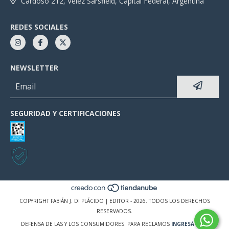
Cardoso 212, Velez Sarsfield, Capital Federal, Argentina
REDES SOCIALES
NEWSLETTER
SEGURIDAD Y CERTIFICACIONES
COPYRIGHT FABIÁN J. DI PLÁCIDO | EDITOR - 2026. TODOS LOS DERECHOS
RESERVADOS.
DEFENSA DE LAS Y LOS CONSUMIDORES. PARA RECLAMOS
INGRESÁ ACÁ.