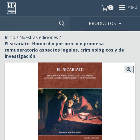
MENÚ
0
PRODUCTOS
Inicio
/
Nuestras ediciones
/
El sicariato. Homicidio por precio o promesa
remuneratoria aspectos legales, criminológicos y de
investigación.