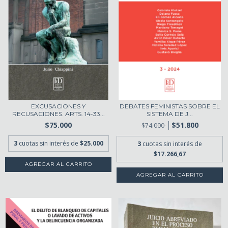
EXCUSACIONES Y
DEBATES FEMINISTAS SOBRE EL
RECUSACIONES. ARTS. 14-33...
SISTEMA DE J...
$75.000
$51.800
$74.000
3
cuotas sin interés de
$25.000
3
cuotas sin interés de
$17.266,67