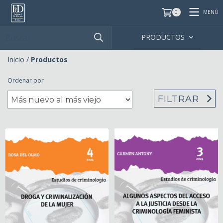
MENÚ
0
PRODUCTOS
Inicio
/
Productos
Ordenar por
FILTRAR