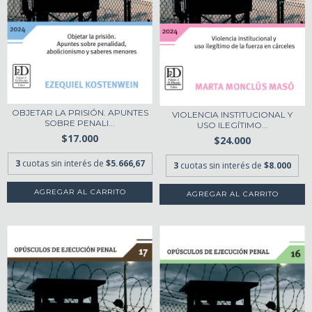
OBJETAR LA PRISIÓN. APUNTES
VIOLENCIA INSTITUCIONAL Y
SOBRE PENALI...
USO ILEGÍTIMO...
$17.000
$24.000
3
cuotas sin interés de
$5.666,67
3
cuotas sin interés de
$8.000