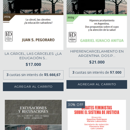
HIPERENCARCELAMIENTO EN
LA CÁRCEL, LAS CÁRCELES: ¿LA
ARGENTINA. DOS P...
EDUCACIÓN S...
$21.000
$17.000
3
cuotas sin interés de
$7.000
3
cuotas sin interés de
$5.666,67
30
%
OFF