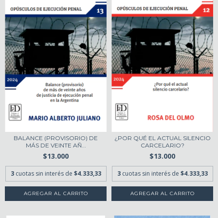
¿POR QUÉ EL ACTUAL SILENCIO
BALANCE (PROVISORIO) DE
CARCELARIO?
MÁS DE VEINTE AÑ...
$13.000
$13.000
3
cuotas sin interés de
$4.333,33
3
cuotas sin interés de
$4.333,33