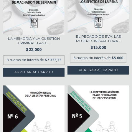
EL PECADO DE EVA: LAS
LA MEMORIA Y LA CUESTIÓN
MUJERES INFRACTORA...
CRIMINAL. LAS C...
$15.000
$22.000
3
cuotas sin interés de
$5.000
3
cuotas sin interés de
$7.333,33