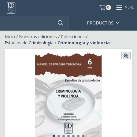
MENÚ
0
PRODUCTOS
Inicio
/
Nuestras ediciones
/
Colecciones
/
Estudios de Criminología
/
Criminología y violencia