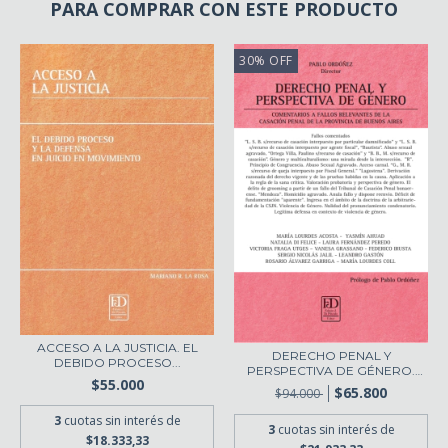
PARA COMPRAR CON ESTE PRODUCTO
30
%
OFF
ACCESO A LA JUSTICIA. EL
DERECHO PENAL Y
DEBIDO PROCESO...
PERSPECTIVA DE GÉNERO.
$55.000
C...
$65.800
$94.000
3
cuotas sin interés de
3
cuotas sin interés de
$18.333,33