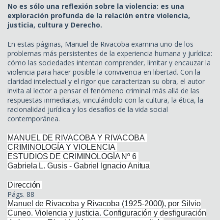
No es sólo una reflexión sobre la violencia: es una
exploración profunda de la relación entre violencia,
justicia, cultura y Derecho.
En estas páginas, Manuel de Rivacoba examina uno de los
problemas más persistentes de la experiencia humana y jurídica:
cómo las sociedades intentan comprender, limitar y encauzar la
violencia para hacer posible la convivencia en libertad. Con la
claridad intelectual y el rigor que caracterizan su obra, el autor
invita al lector a pensar el fenómeno criminal más allá de las
respuestas inmediatas, vinculándolo con la cultura, la ética, la
racionalidad jurídica y los desafíos de la vida social
contemporánea.
MANUEL DE RIVACOBA Y RIVACOBA
CRIMINOLOGÍA Y VIOLENCIA
ESTUDIOS DE CRIMINOLOGÍA Nº 6
Gabriela L. Gusis - Gabriel Ignacio Anitua
Dirección
Págs. 88
Manuel de Rivacoba y Rivacoba (1925-2000), por Silvio
Cuneo. Violencia y justicia. Configuración y desfiguración