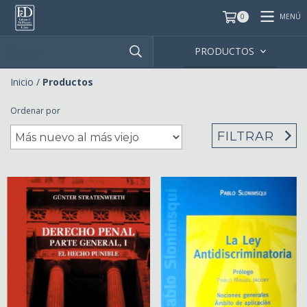
MENÚ
0
PRODUCTOS
Inicio
/
Productos
Ordenar por
FILTRAR