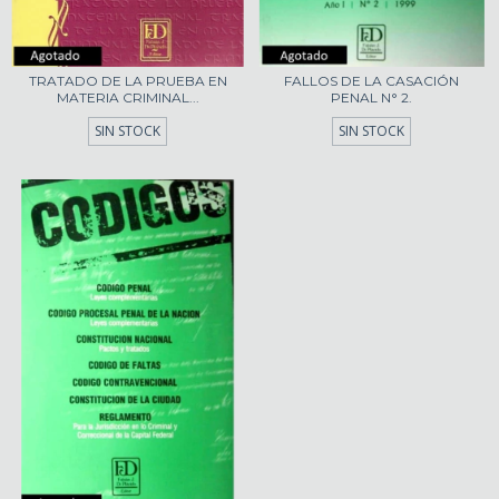
TRATADO DE LA PRUEBA EN
FALLOS DE LA CASACIÓN
MATERIA CRIMINAL...
PENAL N° 2.
SIN STOCK
SIN STOCK