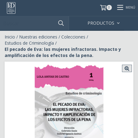
MENÚ
0
PRODUCTOS
Inicio
/
Nuestras ediciones
/
Colecciones
/
Estudios de Criminología
/
El pecado de Eva: las mujeres infractoras. Impacto y
amplificación de los efectos de la pena.