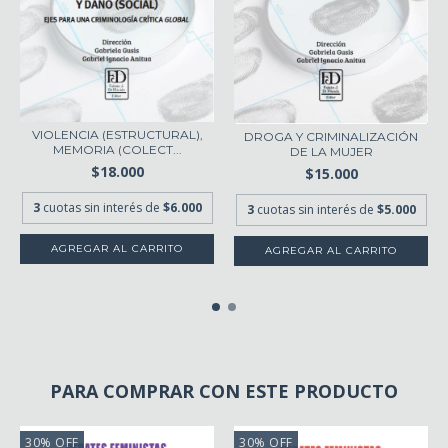
VIOLENCIA (ESTRUCTURAL),
DROGA Y CRIMINALIZACIÓN
MEMORIA (COLECT...
DE LA MUJER
$18.000
$15.000
3
cuotas sin interés de
$6.000
3
cuotas sin interés de
$5.000
AGREGAR AL CARRITO
PARA COMPRAR CON ESTE PRODUCTO
30
%
OFF
30
%
OFF