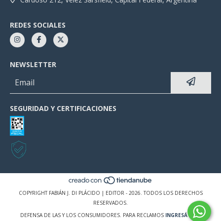
REDES SOCIALES
NEWSLETTER
SEGURIDAD Y CERTIFICACIONES
COPYRIGHT FABIÁN J. DI PLÁCIDO | EDITOR - 2026. TODOS LOS DERECHOS
RESERVADOS.
DEFENSA DE LAS Y LOS CONSUMIDORES. PARA RECLAMOS
INGRESÁ ACÁ.