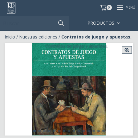
MENÚ
0
PRODUCTOS
Inicio
/
Nuestras ediciones
/
Contratos de juego y apuestas.