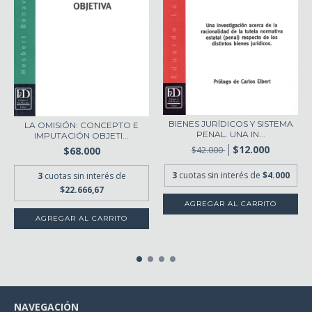
BIENES JURÍDICOS Y SISTEMA
LA OMISIÓN: CONCEPTO E
PENAL. UNA IN...
IMPUTACIÓN OBJETI...
$12.000
$68.000
$42.000
3
cuotas sin interés de
$4.000
3
cuotas sin interés de
$22.666,67
NAVEGACIÓN