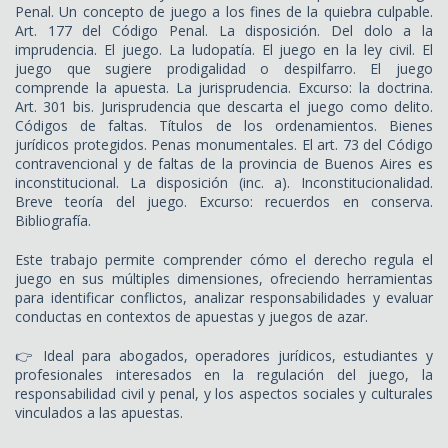
Penal. Un concepto de juego a los fines de la quiebra culpable.
Art. 177 del Código Penal. La disposición. Del dolo a la
imprudencia. El juego. La ludopatía. El juego en la ley civil. El
juego que sugiere prodigalidad o despilfarro. El juego
comprende la apuesta. La jurisprudencia. Excurso: la doctrina.
Art. 301 bis. Jurisprudencia que descarta el juego como delito.
Códigos de faltas. Títulos de los ordenamientos. Bienes
jurídicos protegidos. Penas monumentales. El art. 73 del Código
contravencional y de faltas de la provincia de Buenos Aires es
inconstitucional. La disposición (inc. a). Inconstitucionalidad.
Breve teoría del juego. Excurso: recuerdos en conserva.
Bibliografía.
Este trabajo permite comprender cómo el derecho regula el
juego en sus múltiples dimensiones, ofreciendo herramientas
para identificar conflictos, analizar responsabilidades y evaluar
conductas en contextos de apuestas y juegos de azar.
👉 Ideal para abogados, operadores jurídicos, estudiantes y
profesionales interesados en la regulación del juego, la
responsabilidad civil y penal, y los aspectos sociales y culturales
vinculados a las apuestas.