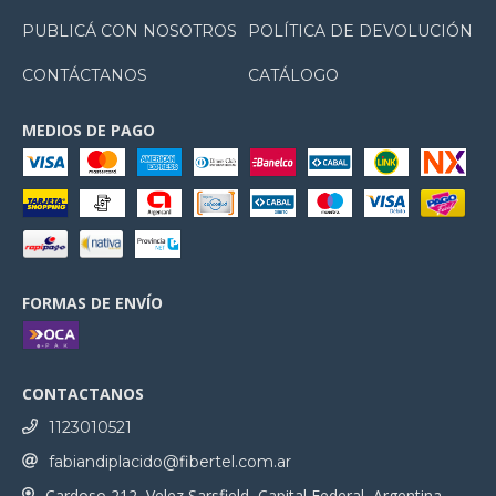
PUBLICÁ CON NOSOTROS
POLÍTICA DE DEVOLUCIÓN
CONTÁCTANOS
CATÁLOGO
MEDIOS DE PAGO
FORMAS DE ENVÍO
CONTACTANOS
1123010521
fabiandiplacido@fibertel.com.ar
Cardoso 212, Velez Sarsfield, Capital Federal, Argentina