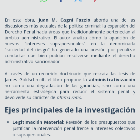
En esta obra,
Juan M. Cagni Fazzio
aborda una de las
discusiones más actuales de la política criminal: la expansión del
Derecho Penal hacia áreas que tradicionalmente pertenecían al
ámbito administrativo. El autor analiza cómo la aparición de
nuevos "intereses suprapersonales" en la denominada
"sociedad del riesgo" ha generado una presión por penalizar
conductas que bien podrían resolverse mediante el derecho
administrativo sancionador.
A través de un recorrido doctrinario que rescata las tesis de
James Goldschmidt, el libro propone la
administrativización
no como una degradación de las garantías, sino como una
herramienta estratégica para reducir el sistema penal y
devolverle su carácter de
última ratio
.
Ejes principales de la investigación
Legitimación Material
: Revisión de los presupuestos que
justifican la intervención penal frente a intereses colectivos
o suprapersonales.