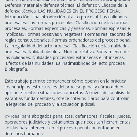
Defensa material y defensa técnica. El defensor. Eficacia de la
defensa técnica. LAS NULIDADES EN EL PROCESO PENAL.
Introducción. Una introducción al acto procesal. Las nulidades
procesales. Las formas procesales. Clasificación de las formas
procesales. Formas específicas y genéricas. Formas expresas e
implícitas. Formas positivas y negativas. Formas realizadoras de
reglas constitucionales. Formas ordenadoras del proceso penal.
La irregularidad del acto procesal. Clasificación de las nulidades
procesales. Nulidad absoluta. Nulidad relativa. Saneamiento de
las nulidades. Nulidades procesales extrínsecas e intrínsecas.
Efectos de las nulidades. La inadmisibilidad del acto procesal.
Bibliografía.
Este trabajo permite comprender cómo operan en la práctica
los principios estructurales del proceso penal y cómo deben
aplicarse frente a situaciones concretas. A través del análisis de
garantías fundamentales, ofrece criterios claros para controlar
la legalidad del proceso y la actuación judicial.
👉 Ideal para abogados penalistas, defensores, fiscales, jueces,
operadores judiciales y estudiantes que necesitan herramientas
sólidas para intervenir en el proceso penal con enfoque en
derechos humanos.