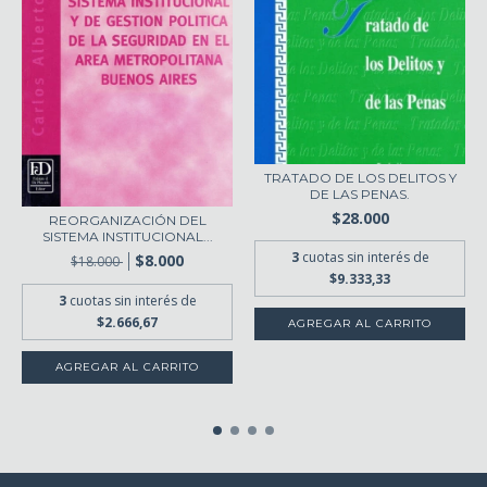
TRATADO DE LOS DELITOS Y
DE LAS PENAS.
$28.000
REORGANIZACIÓN DEL
SISTEMA INSTITUCIONAL...
3
cuotas sin interés de
$8.000
$18.000
$9.333,33
3
cuotas sin interés de
$2.666,67