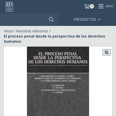
MENÚ
0
PRODUCTOS
Inicio
/
Nuestras ediciones
/
El proceso penal desde la perspectiva de los derechos
humanos