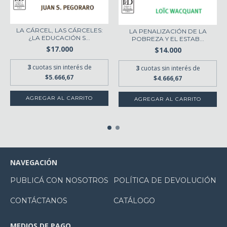
LA CÁRCEL, LAS CÁRCELES:
LA PENALIZACIÓN DE LA
¿LA EDUCACIÓN S...
POBREZA Y EL ESTAB...
$17.000
$14.000
3
cuotas sin interés de
3
cuotas sin interés de
$5.666,67
$4.666,67
NAVEGACIÓN
PUBLICÁ CON NOSOTROS
POLÍTICA DE DEVOLUCIÓN
CONTÁCTANOS
CATÁLOGO
MEDIOS DE PAGO