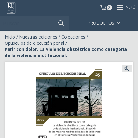
MENÚ
0
PRODUCTOS
Inicio
/
Nuestras ediciones
/
Colecciones
/
Opúsculos de ejecución penal
/
Parir con dolor. La violencia obstétrica como categoría
de la violencia institucional.