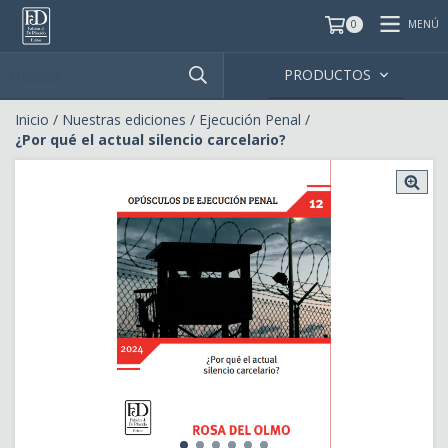
MENÚ
0
PRODUCTOS
Inicio
/
Nuestras ediciones
/
Ejecución Penal
/
¿Por qué el actual silencio carcelario?