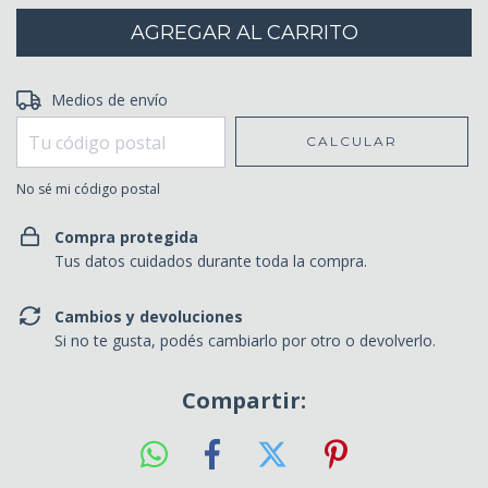
Entregas para el CP:
Medios de envío
CAMBIAR CP
CALCULAR
No sé mi código postal
Compra protegida
Tus datos cuidados durante toda la compra.
Cambios y devoluciones
Si no te gusta, podés cambiarlo por otro o devolverlo.
Compartir: