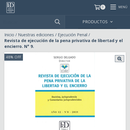
MENÚ
0
PRODUCTOS
Inicio
/
Nuestras ediciones
/
Ejecución Penal
/
Revista de ejecución de la pena privativa de libertad y el
encierro. N° 9.
48
%
OFF