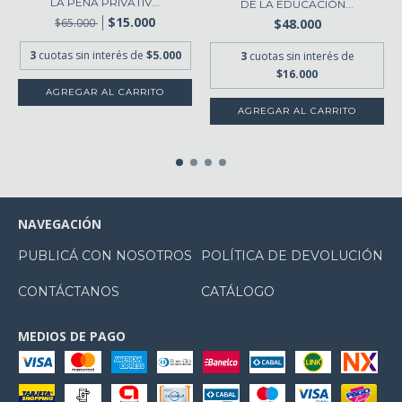
LA PENA PRIVATIV...
DE LA EDUCACIÓN...
$15.000
$48.000
$65.000
3
cuotas sin interés de
$5.000
3
cuotas sin interés de
$16.000
NAVEGACIÓN
PUBLICÁ CON NOSOTROS
POLÍTICA DE DEVOLUCIÓN
CONTÁCTANOS
CATÁLOGO
MEDIOS DE PAGO