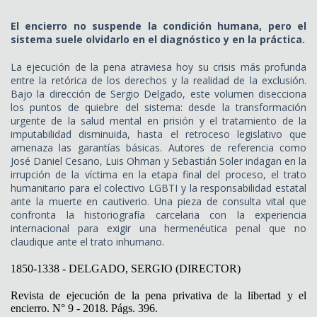
El encierro no suspende la condición humana, pero el
sistema suele olvidarlo en el diagnóstico y en la práctica.
La ejecución de la pena atraviesa hoy su crisis más profunda
entre la retórica de los derechos y la realidad de la exclusión.
Bajo la dirección de Sergio Delgado, este volumen disecciona
los puntos de quiebre del sistema: desde la transformación
urgente de la salud mental en prisión y el tratamiento de la
imputabilidad disminuida, hasta el retroceso legislativo que
amenaza las garantías básicas. Autores de referencia como
José Daniel Cesano, Luis Ohman y Sebastián Soler indagan en la
irrupción de la víctima en la etapa final del proceso, el trato
humanitario para el colectivo LGBTI y la responsabilidad estatal
ante la muerte en cautiverio. Una pieza de consulta vital que
confronta la historiografía carcelaria con la experiencia
internacional para exigir una hermenéutica penal que no
claudique ante el trato inhumano.
1850-1338 - DELGADO, SERGIO (DIRECTOR)
Revista de ejecución de la pena privativa de la libertad y el
encierro. N° 9 - 2018. Págs. 396.