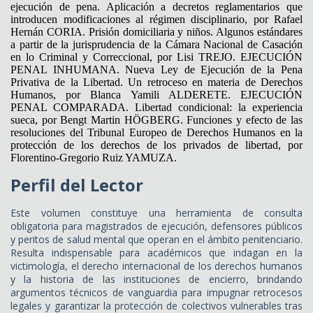
ejecución de pena. Aplicación a decretos reglamentarios que
introducen modificaciones al régimen disciplinario, por Rafael
Hernán CORIA. Prisión domiciliaria y niños. Algunos estándares
a partir de la jurisprudencia de la Cámara Nacional de Casación
en lo Criminal y Correccional, por Lisi TREJO. EJECUCIÓN
PENAL INHUMANA. Nueva Ley de Ejecución de la Pena
Privativa de la Libertad. Un retroceso en materia de Derechos
Humanos, por Blanca Yamili ALDERETE. EJECUCIÓN
PENAL COMPARADA. Libertad condicional: la experiencia
sueca, por Bengt Martin HÖGBERG. Funciones y efecto de las
resoluciones del Tribunal Europeo de Derechos Humanos en la
protección de los derechos de los privados de libertad, por
Florentino-Gregorio Ruiz YAMUZA.
Perfil del Lector
Este volumen constituye una herramienta de consulta
obligatoria para magistrados de ejecución, defensores públicos
y peritos de salud mental que operan en el ámbito penitenciario.
Resulta indispensable para académicos que indagan en la
victimología, el derecho internacional de los derechos humanos
y la historia de las instituciones de encierro, brindando
argumentos técnicos de vanguardia para impugnar retrocesos
legales y garantizar la protección de colectivos vulnerables tras