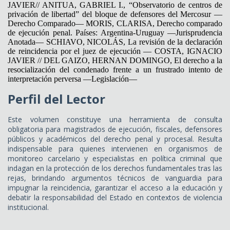
JAVIER// ANITUA, GABRIEL I., “Observatorio de centros de
privación de libertad” del bloque de defensores del Mercosur —
Derecho Comparado— MORIS, CLARISA, Derecho comparado
de ejecución penal. Países: Argentina-Uruguay —Jurisprudencia
Anotada— SCHIAVO, NICOLÁS, La revisión de la declaración
de reincidencia por el juez de ejecución — COSTA, IGNACIO
JAVIER // DEL GAIZO, HERNAN DOMINGO, El derecho a la
resocialización del condenado frente a un frustrado intento de
interpretación perversa —Legislación—
Perfil del Lector
Este volumen constituye una herramienta de consulta
obligatoria para magistrados de ejecución, fiscales, defensores
públicos y académicos del derecho penal y procesal. Resulta
indispensable para quienes intervienen en organismos de
monitoreo carcelario y especialistas en política criminal que
indagan en la protección de los derechos fundamentales tras las
rejas, brindando argumentos técnicos de vanguardia para
impugnar la reincidencia, garantizar el acceso a la educación y
debatir la responsabilidad del Estado en contextos de violencia
institucional.