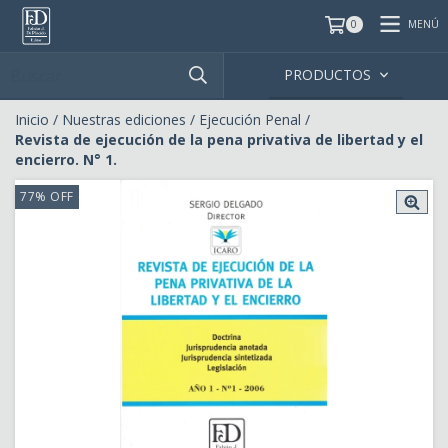
MENÚ
0
PRODUCTOS
Inicio
/
Nuestras ediciones
/
Ejecución Penal
/
Revista de ejecución de la pena privativa de libertad y el
encierro. N° 1.
77
%
OFF