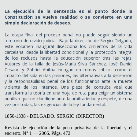
La ejecución de la sentencia es el punto donde la
Constitución se vuelve realidad o se convierte en una
simple declaración de deseos.
La etapa final del proceso penal no puede seguir siendo un
territorio de olvido judicial. Bajo la dirección de Sergio Delgado,
este volumen inaugural disecciona los cimientos de la vida
carcelaria: desde la libertad condicional y la protección integral
de los reclusos hasta la educación superior tras las rejas.
Autores de la talla de Jesús-María Silva Sánchez, José Daniel
Cesano y Gabriel Anitua indagan en temas críticos como el
impacto del sida en las prisiones, las alternativas a la detención
y la responsabilidad penal de los funcionarios ante la muerte
violenta de los internos. Una pieza de consulta vital que
transforma la teoría en una hoja de ruta para exigir un sistema
punitivo que no claudique ante la arbitrariedad y respete, de una
vez por todas, las exigencias de la ley fundamental.
1850-1338 - DELGADO, SERGIO (DIRECTOR)
Revista de ejecución de la pena privativa de la libertad y el
encierro. N° 1 — 2006. Págs. 472.