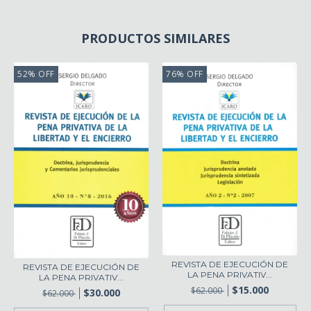
PRODUCTOS SIMILARES
52
%
OFF
76
%
OFF
REVISTA DE EJECUCIÓN DE
REVISTA DE EJECUCIÓN DE
LA PENA PRIVATIV...
LA PENA PRIVATIV...
$15.000
$62.000
$30.000
$62.000