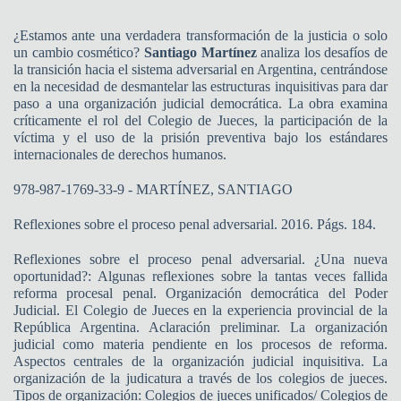
¿Estamos ante una verdadera transformación de la justicia o solo
un cambio cosmético?
Santiago Martínez
analiza los desafíos de
la transición hacia el sistema adversarial en Argentina, centrándose
en la necesidad de desmantelar las estructuras inquisitivas para dar
paso a una organización judicial democrática. La obra examina
críticamente el rol del Colegio de Jueces, la participación de la
víctima y el uso de la prisión preventiva bajo los estándares
internacionales de derechos humanos.
978-987-1769-33-9 - MARTÍNEZ, SANTIAGO
Reflexiones sobre el proceso penal adversarial. 2016. Págs. 184.
Reflexiones sobre el proceso penal adversarial. ¿Una nueva
oportunidad?: Algunas reflexiones sobre la tantas veces fallida
reforma procesal penal. Organización democrática del Poder
Judicial. El Colegio de Jueces en la experiencia provincial de la
República Argentina. Aclaración preliminar. La organización
judicial como materia pendiente en los procesos de reforma.
Aspectos centrales de la organización judicial inquisitiva. La
organización de la judicatura a través de los colegios de jueces.
Tipos de organización: Colegios de jueces unificados/ Colegios de