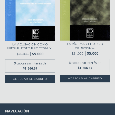
LA VÍCTIMA Y EL JUICIO
LA ACUSACIÓN COMO
ABREVIADO.
PRESUPUESTO PROCESAL Y...
$5.000
$5.000
$21.000
$21.000
3
cuotas sin interés de
3
cuotas sin interés de
$1.666,67
$1.666,67
NAVEGACIÓN