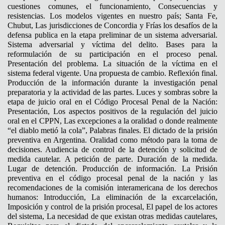
cuestiones comunes, el funcionamiento, Consecuencias y
resistencias. Los modelos vigentes en nuestro país; Santa Fe,
Chubut, Las jurisdicciones de Concordia y Frías los desafíos de la
defensa publica en la etapa preliminar de un sistema adversarial.
Sistema adversarial y víctima del delito. Bases para la
reformulación de su participación en el proceso penal.
Presentación del problema. La situación de la víctima en el
sistema federal vigente. Una propuesta de cambio. Reflexión final.
Producción de la información durante la investigación penal
preparatoria y la actividad de las partes. Luces y sombras sobre la
etapa de juicio oral en el Código Procesal Penal de la Nación:
Presentación, Los aspectos positivos de la regulación del juicio
oral en el CPPN, Las excepciones a la oralidad o donde realmente
“el diablo metió la cola”, Palabras finales. El dictado de la prisión
preventiva en Argentina. Oralidad como método para la toma de
decisiones. Audiencia de control de la detención y solicitud de
medida cautelar. A petición de parte. Duración de la medida.
Lugar de detención. Producción de información. La Prisión
preventiva en el código procesal penal de la nación y las
recomendaciones de la comisión interamericana de los derechos
humanos: Introducción, La eliminación de la excarcelación,
Imposición y control de la prisión procesal, El papel de los actores
del sistema, La necesidad de que existan otras medidas cautelares,