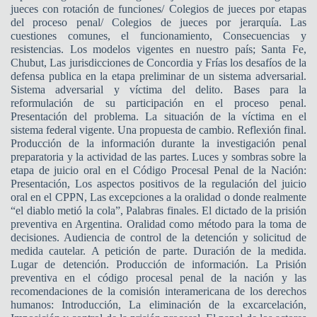
jueces con rotación de funciones/ Colegios de jueces por etapas
del proceso penal/ Colegios de jueces por jerarquía. Las
cuestiones comunes, el funcionamiento, Consecuencias y
resistencias. Los modelos vigentes en nuestro país; Santa Fe,
Chubut, Las jurisdicciones de Concordia y Frías los desafíos de la
defensa publica en la etapa preliminar de un sistema adversarial.
Sistema adversarial y víctima del delito. Bases para la
reformulación de su participación en el proceso penal.
Presentación del problema. La situación de la víctima en el
sistema federal vigente. Una propuesta de cambio. Reflexión final.
Producción de la información durante la investigación penal
preparatoria y la actividad de las partes. Luces y sombras sobre la
etapa de juicio oral en el Código Procesal Penal de la Nación:
Presentación, Los aspectos positivos de la regulación del juicio
oral en el CPPN, Las excepciones a la oralidad o donde realmente
“el diablo metió la cola”, Palabras finales. El dictado de la prisión
preventiva en Argentina. Oralidad como método para la toma de
decisiones. Audiencia de control de la detención y solicitud de
medida cautelar. A petición de parte. Duración de la medida.
Lugar de detención. Producción de información. La Prisión
preventiva en el código procesal penal de la nación y las
recomendaciones de la comisión interamericana de los derechos
humanos: Introducción, La eliminación de la excarcelación,