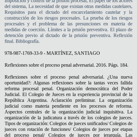
Imposición y control de la prisión procesal, El papel de los actores
del sistema, La necesidad de que existan otras medidas cautelares,
Requisitos para el dictado del encarcelamiento cautelar y la
construcción de los riesgos procesales. La prueba de los riesgos
procesales y el problema de las presunciones en materia de
medidas de coerción. Límites a la prisión preventiva. El plazo de
detención previo al dictado de la prisión preventiva. Reflexión
final. Bibliografía.
978-987-1769-33-9 - MARTÍNEZ, SANTIAGO
Reflexiones sobre el proceso penal adversarial. 2016. Págs. 184.
Reflexiones sobre el proceso penal adversarial. ¿Una nueva
oportunidad?: Algunas reflexiones sobre la tantas veces fallida
reforma procesal penal. Organización democrática del Poder
Judicial. El Colegio de Jueces en la experiencia provincial de la
República Argentina. Aclaración preliminar. La organización
judicial como materia pendiente en los procesos de reforma.
Aspectos centrales de la organización judicial inquisitiva. La
organización de la judicatura a través de los colegios de jueces.
Tipos de organización: Colegios de jueces unificados/ Colegios de
jueces con rotación de funciones/ Colegios de jueces por etapas
del proceso penal/ Colegios de jueces por jerarquía. Las