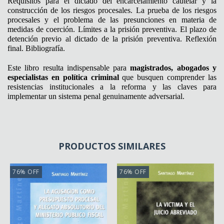
Requisitos para el dictado del encarcelamiento cautelar y la
construcción de los riesgos procesales. La prueba de los riesgos
procesales y el problema de las presunciones en materia de
medidas de coerción. Límites a la prisión preventiva. El plazo de
detención previo al dictado de la prisión preventiva. Reflexión
final. Bibliografía.
Este libro resulta indispensable para
magistrados, abogados y
especialistas en política criminal
que busquen comprender las
resistencias institucionales a la reforma y las claves para
implementar un sistema penal genuinamente adversarial.
PRODUCTOS SIMILARES
76
%
OFF
76
%
OFF