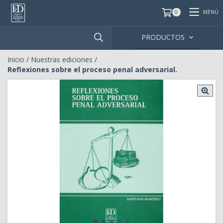
MENÚ
0
PRODUCTOS
Inicio
/
Nuestras ediciones
/
Reflexiones sobre el proceso penal adversarial.