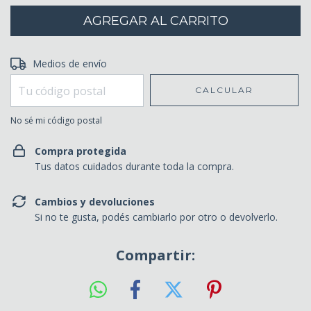
Entregas para el CP:
Medios de envío
CAMBIAR CP
CALCULAR
No sé mi código postal
Compra protegida
Tus datos cuidados durante toda la compra.
Cambios y devoluciones
Si no te gusta, podés cambiarlo por otro o devolverlo.
Compartir: