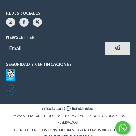
REDES SOCIALES
NEWSLETTER
SEGURIDAD Y CERTIFICACIONES
COPYRIGHT FABIÁN J. DI PLÁCIDO | EDITOR - 2026. TODOS LOS DERECHOS
RESERVADOS.
DEFENSA DE LAS Y LOS CONSUMIDORES. PARA RECLAMOS
INGRESÁ ACÁ.