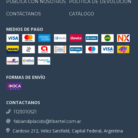
PUBLICÁ CON NOSOTROS
POLÍTICA DE DEVOLUCIÓN
CONTÁCTANOS
CATÁLOGO
MEDIOS DE PAGO
FORMAS DE ENVÍO
CONTACTANOS
1123010521
fabiandiplacido@fibertel.com.ar
Cardoso 212, Velez Sarsfield, Capital Federal, Argentina