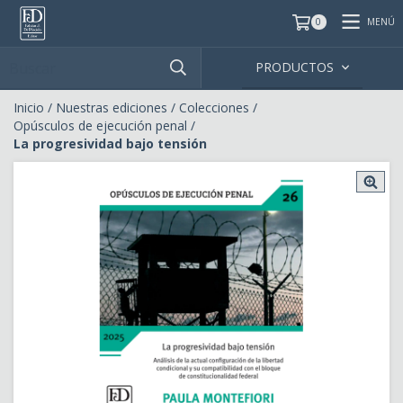
MENÚ
0
PRODUCTOS
Inicio
/
Nuestras ediciones
/
Colecciones
/
Opúsculos de ejecución penal
/
La progresividad bajo tensión