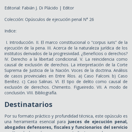
Editorial: Fabián J. Di Plácido | Editor
Colección: Opúsculos de ejecución penal N° 26
Indice:
I. Introducción. II. El marco constitucional o “corpus iuris” de la
ejecución de la pena. III. Acerca de la naturaleza jurídica de los
institutos derivados de la progresividad. ¿Beneficios o derechos?
IV. Derecho a la libertad condicional. V. La reincidencia como
causal de exclusión de derechos. La interpretación de la Corte
Suprema de Justicia de la Nación. Voces de la doctrina. Análisis
de casos provinciales en Entre Ríos. a) Caso Falconi. b) Caso
Benítez. c) Caso Salinas. VI. El tipo de delito como causal de
exclusión de derechos. Chimento. Figueiredo. VII. A modo de
conclusión. VIII. Bibliografía.
Destinatarios
Por su formato práctico y profundidad técnica, este opúsculo es
una herramienta esencial para
jueces de ejecución penal,
abogados defensores, fiscales y funcionarios del servicio