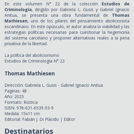
En este volumen N° 22 de la colección
Estudios de
Criminología
, dirigido por Gabriela L. Gusis y Gabriel Ignacio
Anitua, se presenta una obra fundamental de
Thomas
Mathiesen
, uno de los pilares del pensamiento abolicionista
escandinavo. En este opúsculo, el autor analiza la viabilidad y las
estrategias políticas necesarias para cuestionar la hegemonía
del sistema carcelario y proponer alternativas reales a la pena
privativa de la libertad.
La política del abolicionismo
Estudios de Criminología N° 22
Thomas Mathiesen
Dirección: Gabriela L. Gusis - Gabriel Ignacio Anitua
Paginas: 48
Año: 2025
Formato: Rústica
ISBN: 978-631-6539-93-9
Medida: 15x11 cm.
Editorial: Fabián J. Di Plácido | Editor
Destinatarios