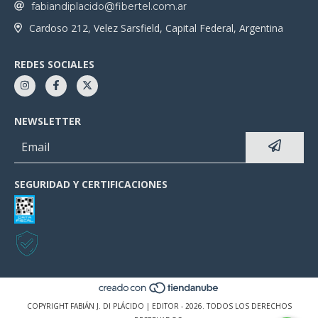
fabiandiplacido@fibertel.com.ar
Cardoso 212, Velez Sarsfield, Capital Federal, Argentina
REDES SOCIALES
NEWSLETTER
SEGURIDAD Y CERTIFICACIONES
COPYRIGHT FABIÁN J. DI PLÁCIDO | EDITOR - 2026. TODOS LOS DERECHOS