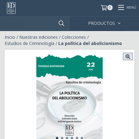
MENÚ
0
PRODUCTOS
Inicio
/
Nuestras ediciones
/
Colecciones
/
Estudios de Criminología
/
La política del abolicionismo