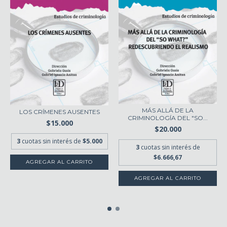
MÁS ALLÁ DE LA
LOS CRÍMENES AUSENTES
CRIMINOLOGÍA DEL "SO...
$15.000
$20.000
3
cuotas sin interés de
$5.000
3
cuotas sin interés de
$6.666,67
AGREGAR AL CARRITO