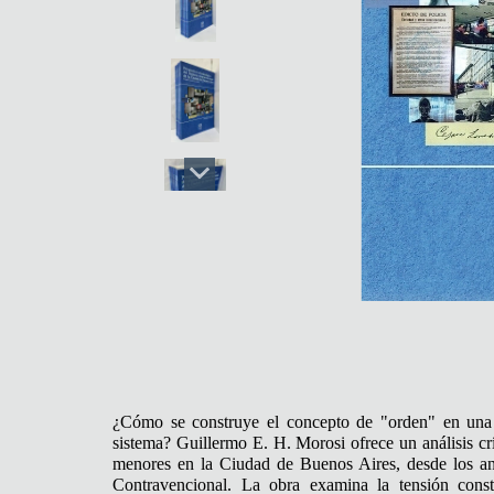
¿Cómo se construye el concepto de "orden" en una 
sistema? Guillermo E. H. Morosi ofrece un análisis crí
menores en la Ciudad de Buenos Aires, desde los ant
Contravencional. La obra examina la tensión consta