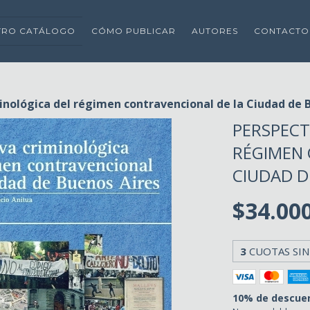
TRO CATÁLOGO
CÓMO PUBLICAR
AUTORES
CONTACTO
inológica del régimen contravencional de la Ciudad de 
PERSPECT
RÉGIMEN 
CIUDAD D
$34.00
3
CUOTAS SIN
10% de descue