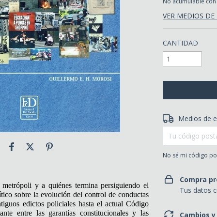
No acumulable con
VER MEDIOS DE
CANTIDAD
Entregas para el 
Medios de e
No sé mi código po
Compra pr
metrópoli y a quiénes termina persiguiendo el
Tus datos c
tico sobre la evolución del control de conductas
iguos edictos policiales hasta el actual Código
nte entre las garantías constitucionales y las
Cambios y