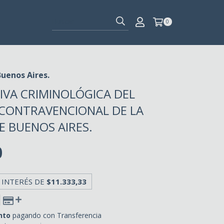
0
Buenos Aires.
IVA CRIMINOLÓGICA DEL
CONTRAVENCIONAL DE LA
E BUENOS AIRES.
0
 INTERÉS DE
$11.333,33
nto
pagando con Transferencia