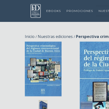
EBOOKS
PROMOCIONES
NUES
Inicio
Nuestras ediciones
Perspectiva crim
/
/