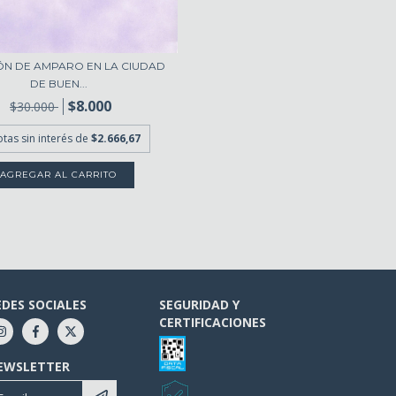
ÓN DE AMPARO EN LA CIUDAD
DE BUEN...
$8.000
$30.000
otas sin interés de
$2.666,67
EDES SOCIALES
SEGURIDAD Y
CERTIFICACIONES
EWSLETTER