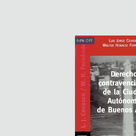
64
%
OFF