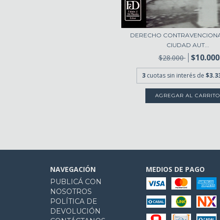
DERECHO CONTRAVENCIONA
CIUDAD AUT...
$10.000
$28.000
3
cuotas sin interés de
$3.3
NAVEGACIÓN
MEDIOS DE PAGO
PUBLICÁ CON
NOSOTROS
POLÍTICA DE
DEVOLUCIÓN