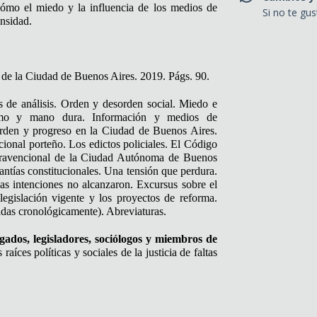
mo el miedo y la influencia de los medios de
Si no te gu
ensidad.
 de la Ciudad de Buenos Aires. 2019. Págs. 90.
s de análisis. Orden y desorden social. Miedo e
tismo y mano dura. Información y medios de
Orden y progreso en la Ciudad de Buenos Aires.
ional porteño. Los edictos policiales. El Código
travencional de la Ciudad Autónoma de Buenos
antías constitucionales. Una tensión que perdura.
nas intenciones no alcanzaron. Excursus sobre el
egislación vigente y los proyectos de reforma.
adas cronológicamente). Abreviaturas.
gados, legisladores, sociólogos y miembros de
íces políticas y sociales de la justicia de faltas