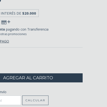
 INTERÉS DE
$20.000
nto
pagando con Transferencia
 otras promociones
 PAGO
CP:
nvío
CAMBIAR CP
CALCULAR