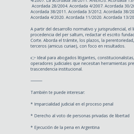
4/2007. La acordada 38/2011. ANEXOS. Acordada 13/
Acordada 28/2004. Acordada 4/2007. Acordada 30/20
Acordada 38/2011. Acordada 3/2012. Acordada 38/20
Acordada 4/2020. Acordada 11/2020. Acordada 13/2022
A partir del desarrollo normativo y jurisprudencial, el 
procedencia del per saltum, redactar el escrito fundad
Corte. Aborda el trámite, los plazos, la perentoriedad, 
terceros (amicus curiae), con foco en resultados.
👉 Ideal para abogados litigantes, constitucionalistas
operadores judiciales que necesitan herramientas prec
trascendencia institucional.
⸻
También te puede interesar:
* Imparcialidad judicial en el proceso penal
* Derecho al voto de personas privadas de libertad
* Ejecución de la pena en Argentina