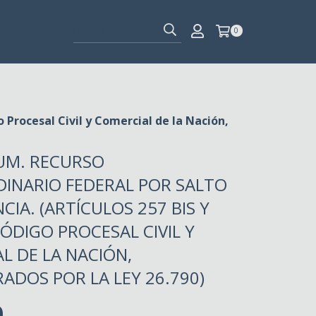
0
o Procesal Civil y Comercial de la Nación,
UM. RECURSO
INARIO FEDERAL POR SALTO
CIA. (ARTÍCULOS 257 BIS Y
CÓDIGO PROCESAL CIVIL Y
L DE LA NACIÓN,
ADOS POR LA LEY 26.790)
0