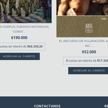
 CORPUS. FUENTES HISTÓRICAS,
CONST...
$190.000
EL RECURSO DE ACLARACIÓN. AR
INC....
uotas sin interés de
$63.333,33
$52.000
3
cuotas sin interés de
$17.333
CONTACTANOS
R