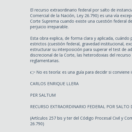
El recurso extraordinario federal por salto de instancia
Comercial de la Nación, Ley 26.790) es una vía excep
Corte Suprema cuando existe una cuestión federal de 
perjuicio irreparable.
Esta obra explica, de forma clara y aplicada, cuándo 
estrictos (cuestión federal, gravedad institucional, 
estructurar su interposición para superar el test de admi
discrecional de la Corte, las heterodoxias del recurso
reglamentarias.
👉 No es teoría: es una guía para decidir si conviene
CARLOS ENRIQUE LLERA
PER SALTUM
RECURSO EXTRAORDINARIO FEDERAL POR SALTO 
(Artículos 257 bis y ter del Código Procesal Civil y Co
26.790)