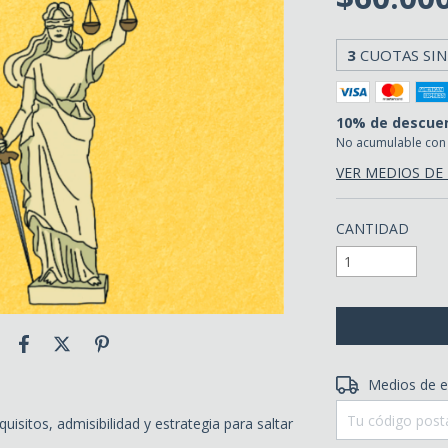
3
CUOTAS SIN
10% de descue
No acumulable con
VER MEDIOS DE
CANTIDAD
Entregas para el 
Medios de e
isitos, admisibilidad y estrategia para saltar