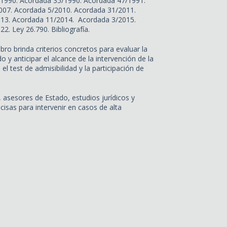
1990. Acordada 35/1990. Acordada 47/1991.
07. Acordada 5/2010. Acordada 31/2011.
13. Acordada 11/2014. Acordada 3/2015.
. Ley 26.790. Bibliografía.
libro brinda criterios concretos para evaluar la
o y anticipar el alcance de la intervención de la
el test de admisibilidad y la participación de
, asesores de Estado, estudios jurídicos y
isas para intervenir en casos de alta