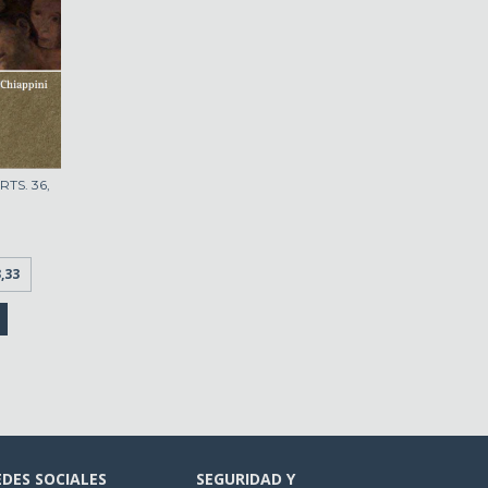
TS. 36,
,33
EDES SOCIALES
SEGURIDAD Y