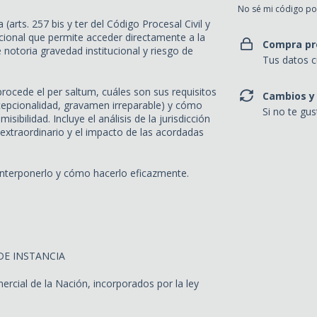
No sé mi código po
 (arts. 257 bis y ter del Código Procesal Civil y
cional que permite acceder directamente a la
Compra pr
notoria gravedad institucional y riesgo de
Tus datos c
procede el per saltum, cuáles son sus requisitos
Cambios y
excepcionalidad, gravamen irreparable) y cómo
Si no te gu
sibilidad. Incluye el análisis de la jurisdicción
 extraordinario y el impacto de las acordadas
 interponerlo y cómo hacerlo eficazmente.
DE INSTANCIA
mercial de la Nación, incorporados por la ley