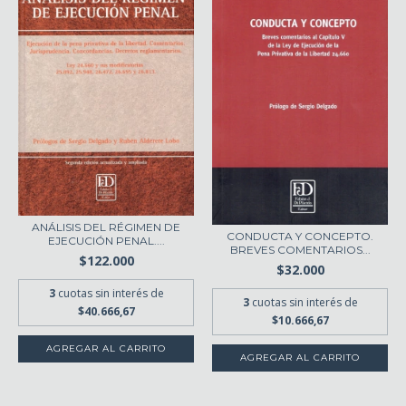
ANÁLISIS DEL RÉGIMEN DE
CONDUCTA Y CONCEPTO.
EJECUCIÓN PENAL....
BREVES COMENTARIOS...
$122.000
$32.000
3
cuotas sin interés de
3
cuotas sin interés de
$40.666,67
$10.666,67