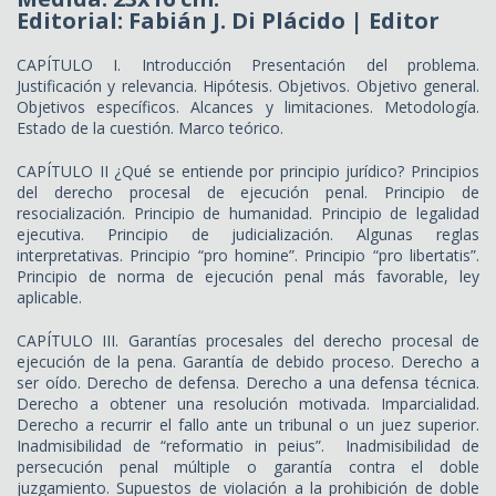
Editorial: Fabián J. Di Plácido | Editor
CAPÍTULO I. Introducción Presentación del problema.
Justificación y relevancia. Hipótesis. Objetivos. Objetivo general.
Objetivos específicos. Alcances y limitaciones. Metodología.
Estado de la cuestión. Marco teórico.
CAPÍTULO II ¿Qué se entiende por principio jurídico? Principios
del derecho procesal de ejecución penal. Principio de
resocialización. Principio de humanidad. Principio de legalidad
ejecutiva. Principio de judicialización. Algunas reglas
interpretativas. Principio “pro homine”. Principio “pro libertatis”.
Principio de norma de ejecución penal más favorable, ley
aplicable.
CAPÍTULO III. Garantías procesales del derecho procesal de
ejecución de la pena. Garantía de debido proceso. Derecho a
ser oído. Derecho de defensa. Derecho a una defensa técnica.
Derecho a obtener una resolución motivada. Imparcialidad.
Derecho a recurrir el fallo ante un tribunal o un juez superior.
Inadmisibilidad de “reformatio in peius”. Inadmisibilidad de
persecución penal múltiple o garantía contra el doble
juzgamiento. Supuestos de violación a la prohibición de doble