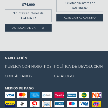
3
cuotas sin interés de
$74.000
$26.666,67
3
cuotas sin interés de
$24.666,67
NAVEGACIÓN
PUBLICÁ CON NOSOTROS
POLÍTICA DE DEVOLUCIÓN
CONTÁCTANOS
CATÁLOGO
MEDIOS DE PAGO