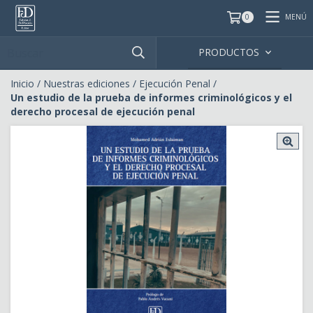
MENÚ
0
PRODUCTOS
Inicio
/
Nuestras ediciones
/
Ejecución Penal
/
Un estudio de la prueba de informes criminológicos y el
derecho procesal de ejecución penal