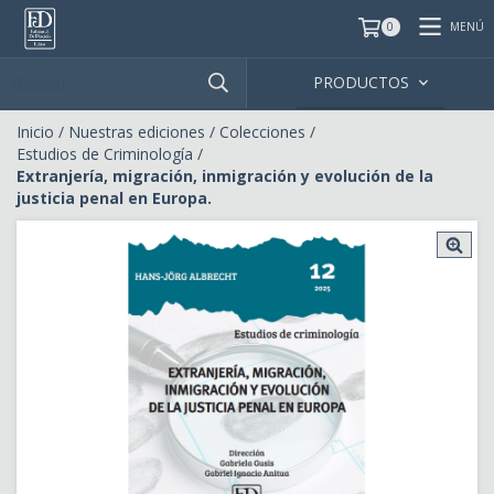
MENÚ
0
PRODUCTOS
Inicio
/
Nuestras ediciones
/
Colecciones
/
Estudios de Criminología
/
Extranjería, migración, inmigración y evolución de la
justicia penal en Europa.