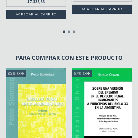
$7.333,33
AGREGAR AL CARRITO
PARA COMPRAR CON ESTE PRODUCTO
85
%
OFF
67
%
OFF