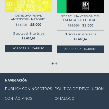
DERECHO PENAL
SOBRE UNA VERSIÓN DEL
ANTIDISCRIMINATORIO.
ENEMIGO EN EL DERE...
$5.000
$34.000
$8.000
$24.000
3
cuotas sin interés de
3
cuotas sin interés de
$1.666,67
$2.666,67
NAVEGACIÓN
PUBLICÁ CON NOSOTROS
POLÍTICA DE DEVOLUCIÓN
CONTÁCTANOS
CATÁLOGO