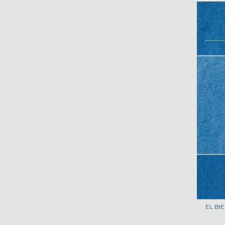
EL BI