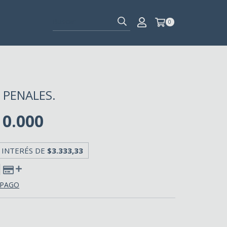
0
 PENALES.
10.000
 INTERÉS DE
$3.333,33
 PAGO