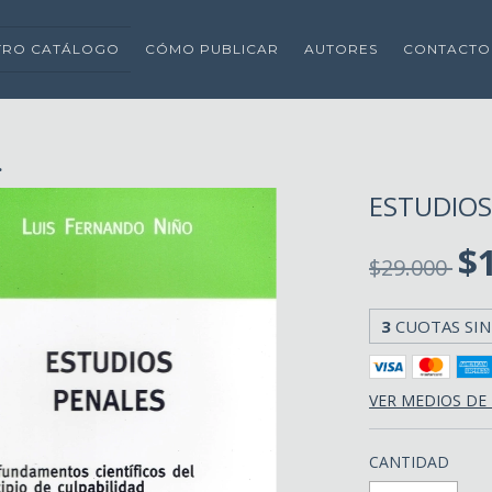
TRO CATÁLOGO
CÓMO PUBLICAR
AUTORES
CONTACTO
.
ESTUDIOS
$
$29.000
3
CUOTAS SIN
VER MEDIOS DE
CANTIDAD