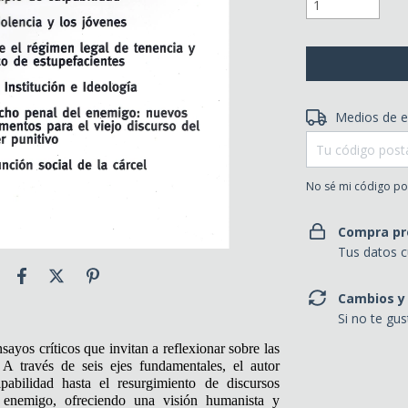
Entregas para el 
Medios de e
No sé mi código po
Compra pr
Tus datos c
Cambios y
Si no te gu
ayos críticos que invitan a reflexionar sobre las
. A través de seis ejes fundamentales, el autor
lpabilidad hasta el resurgimiento de discursos
el enemigo, ofreciendo una visión humanista y