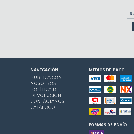
3
NAVEGACIÓN
MEDIOS DE PAGO
PUBLICÁ CON
NOSOTROS
POLÍTICA DE
DEVOLUCIÓN
CONTÁCTANOS
CATÁLOGO
FORMAS DE ENVÍO