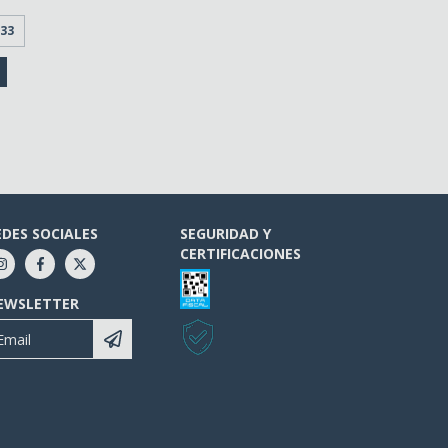
,33
EDES SOCIALES
SEGURIDAD Y
CERTIFICACIONES
EWSLETTER