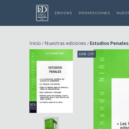
EBOOKS
PROMOCIONES
NUES
Inicio
Nuestras ediciones
Estudios Penales
/
/
66
%
OFF