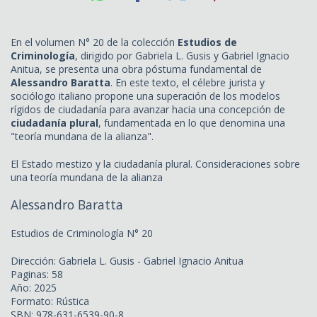
En el volumen N° 20 de la colección
Estudios de
Criminología
, dirigido por Gabriela L. Gusis y Gabriel Ignacio
Anitua, se presenta una obra póstuma fundamental de
Alessandro Baratta
. En este texto, el célebre jurista y
sociólogo italiano propone una superación de los modelos
rígidos de ciudadanía para avanzar hacia una concepción de
ciudadanía plural
, fundamentada en lo que denomina una
"teoría mundana de la alianza".
El Estado mestizo y la ciudadanía plural. Consideraciones sobre
una teoría mundana de la alianza
Alessandro Baratta
Estudios de Criminología N° 20
Dirección: Gabriela L. Gusis - Gabriel Ignacio Anitua
Paginas: 58
Año: 2025
Formato: Rústica
SBN: 978-631-6539-90-8