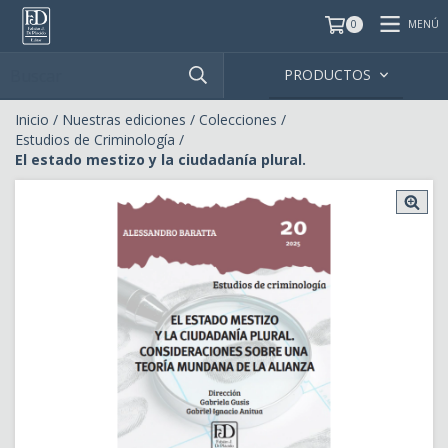
MENÚ
0
PRODUCTOS
Inicio
/
Nuestras ediciones
/
Colecciones
/
Estudios de Criminología
/
El estado mestizo y la ciudadanía plural.