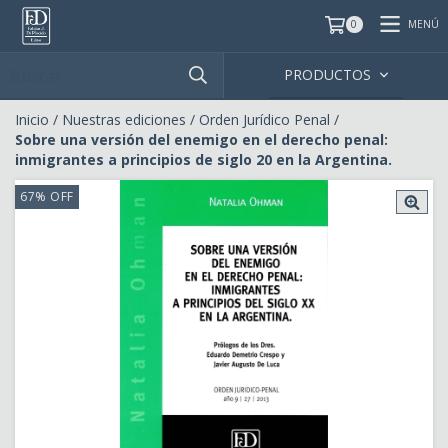
MENÚ
0
PRODUCTOS
Inicio
/
Nuestras ediciones
/
Orden Jurídico Penal
/
Sobre una versión del enemigo en el derecho penal:
inmigrantes a principios de siglo 20 en la Argentina.
67
%
OFF