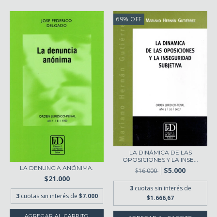
69
%
OFF
LA DINÁMICA DE LAS
OPOSICIONES Y LA INSE...
LA DENUNCIA ANÓNIMA.
$5.000
$16.000
$21.000
3
cuotas sin interés de
3
cuotas sin interés de
$7.000
$1.666,67