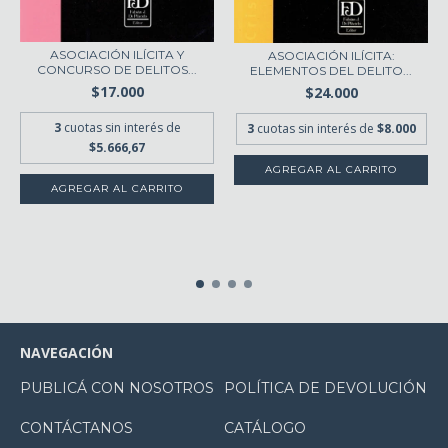
ASOCIACIÓN ILÍCITA Y
ASOCIACIÓN ILÍCITA:
CONCURSO DE DELITOS...
ELEMENTOS DEL DELITO...
$17.000
$24.000
3
cuotas sin interés de
3
cuotas sin interés de
$8.000
$5.666,67
NAVEGACIÓN
PUBLICÁ CON NOSOTROS
POLÍTICA DE DEVOLUCIÓN
CONTÁCTANOS
CATÁLOGO