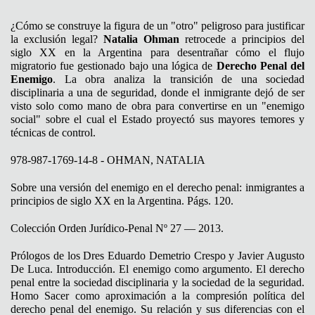
¿Cómo se construye la figura de un "otro" peligroso para justificar
la exclusión legal?
Natalia Ohman
retrocede a principios del
siglo XX en la Argentina para desentrañar cómo el flujo
migratorio fue gestionado bajo una lógica de
Derecho Penal del
Enemigo
. La obra analiza la transición de una sociedad
disciplinaria a una de seguridad, donde el inmigrante dejó de ser
visto solo como mano de obra para convertirse en un "enemigo
social" sobre el cual el Estado proyectó sus mayores temores y
técnicas de control.
978-987-1769-14-8 - OHMAN, NATALIA
Sobre una versión del enemigo en el derecho penal: inmigrantes a
principios de siglo XX en la Argentina. Págs. 120.
Colección Orden Jurídico-Penal Nº 27 — 2013.
Prólogos de los Dres Eduardo Demetrio Crespo y Javier Augusto
De Luca. Introducción. El enemigo como argumento. El derecho
penal entre la sociedad disciplinaria y la sociedad de la seguridad.
Homo Sacer como aproximación a la compresión política del
derecho penal del enemigo. Su relación y sus diferencias con el