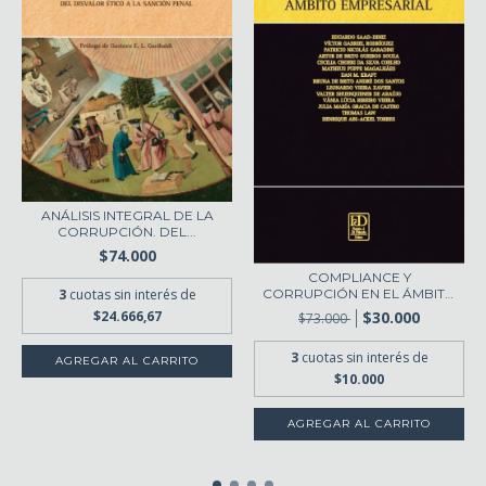
ANÁLISIS INTEGRAL DE LA
CORRUPCIÓN. DEL...
$74.000
COMPLIANCE Y
CORRUPCIÓN EN EL ÁMBITO
3
cuotas sin interés de
EMP...
$30.000
$24.666,67
$73.000
3
cuotas sin interés de
$10.000