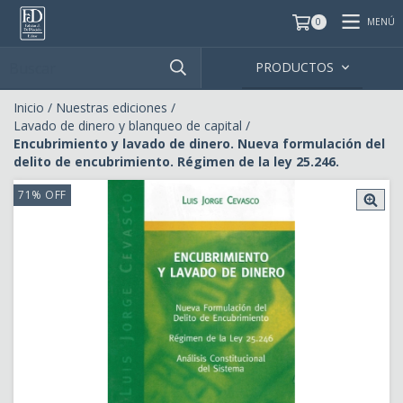
MENÚ
0
PRODUCTOS
Inicio
/
Nuestras ediciones
/
Lavado de dinero y blanqueo de capital
/
Encubrimiento y lavado de dinero. Nueva formulación del
delito de encubrimiento. Régimen de la ley 25.246.
71
%
OFF