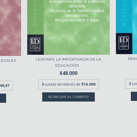
REI
LESIONES. LA IMPORTANCIA DE LA
LEGALES
EDUCACIÓN...
$48.000
3
cu
3
cuotas sin interés de
$16.000
66,67