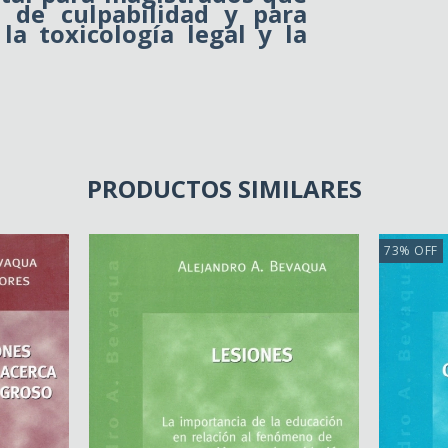
d de culpabilidad y para
la toxicología legal y la
PRODUCTOS SIMILARES
73
%
OFF