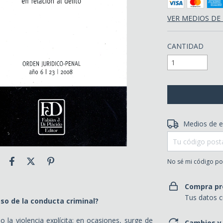
VER MEDIOS DE
CANTIDAD
Entregas para el 
Medios de e
No sé mi código po
Compra pr
Tus datos c
so de la conducta criminal?
 la violencia explícita; en ocasiones, surge de
Cambios y