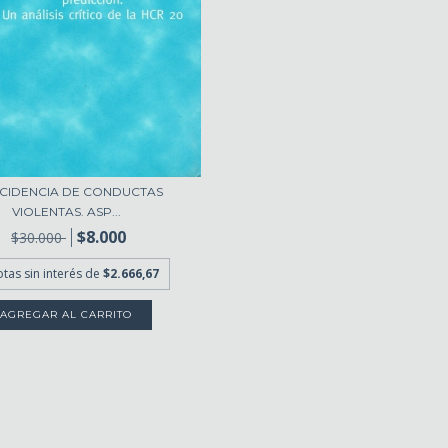
NCIDENCIA DE CONDUCTAS
VIOLENTAS. ASP...
$8.000
$30.000
otas sin interés de
$2.666,67