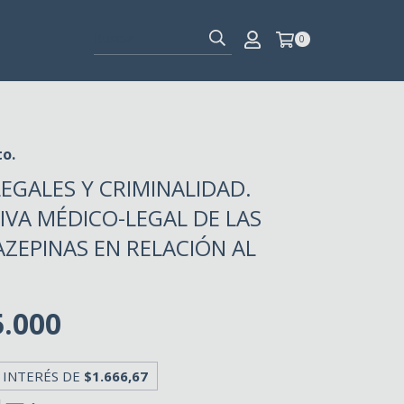
0
to.
EGALES Y CRIMINALIDAD.
IVA MÉDICO-LEGAL DE LAS
ZEPINAS EN RELACIÓN AL
5.000
 INTERÉS DE
$1.666,67