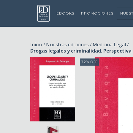
EBOOKS
PROMOCIONES
NUES
Inicio
Nuestras ediciones
Medicina Legal
/
/
/
Drogas legales y criminalidad. Perspectiva 
72
%
OFF