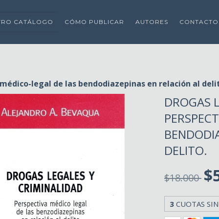
TRO CATÁLOGO
CÓMO PUBLICAR
AUTORES
CONTACTO
médico-legal de las bendodiazepinas en relación al deli
DROGAS L
PERSPECT
BENDODIA
DELITO.
$
$18.000
3
CUOTAS SIN