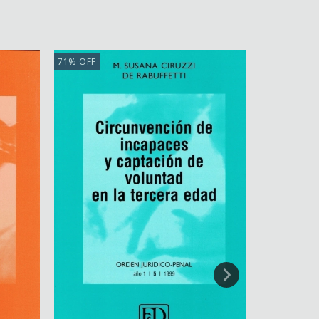
71
%
OFF