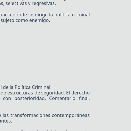
, selectivas y regresivas.
cia dónde se dirige la política criminal
l sujeto como enemigo.
de la Política Criminal:
 de estructuras de seguridad. El derecho
con posterioridad. Comentario final.
nte las transformaciones contemporáneas
antes.