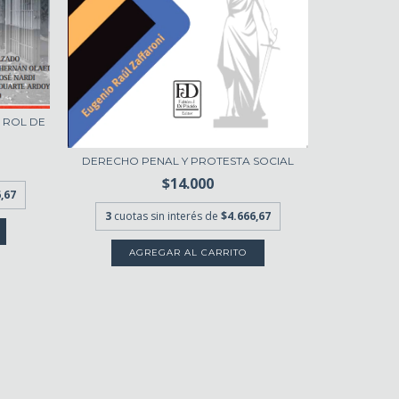
L ROL DE
DERECHO PENAL Y PROTESTA SOCIAL
$14.000
,67
3
cuotas sin interés de
$4.666,67