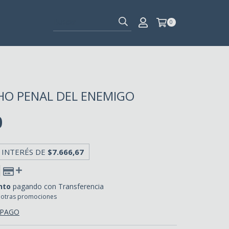
0
HO PENAL DEL ENEMIGO
0
 INTERÉS DE
$7.666,67
nto
pagando con Transferencia
 otras promociones
 PAGO