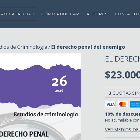
TRO CATÁLOGO
CÓMO PUBLICAR
AUTORES
CONTACTO
dios de Criminología
El derecho penal del enemigo
/
EL DEREC
$23.00
3
CUOTAS SIN
10% de descue
No acumulable con
VER MEDIOS DE