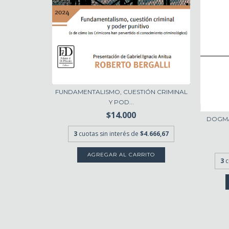
FUNDAMENTALISMO, CUESTIÓN CRIMINAL
Y POD...
$14.000
DOGMÁT
3
cuotas sin interés de
$4.666,67
3
c