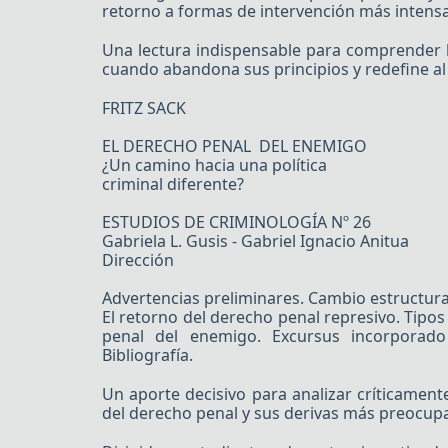
retorno a formas de intervención más intensas
Una lectura indispensable para comprender ha
cuando abandona sus principios y redefine a
FRITZ SACK
EL DERECHO PENAL DEL ENEMIGO
¿Un camino hacia una política
criminal diferente?
ESTUDIOS DE CRIMINOLOGÍA Nº 26
Gabriela L. Gusis - Gabriel Ignacio Anitua
Dirección
Advertencias preliminares. Cambio estructural 
El retorno del derecho penal represivo. Tipos
penal del enemigo. Excursus incorporado 
Bibliografía.
Un aporte decisivo para analizar críticame
del derecho penal y sus derivas más preocup