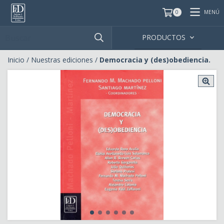
MENÚ
0
PRODUCTOS
Inicio
/
Nuestras ediciones
/
Democracia y (des)obediencia.