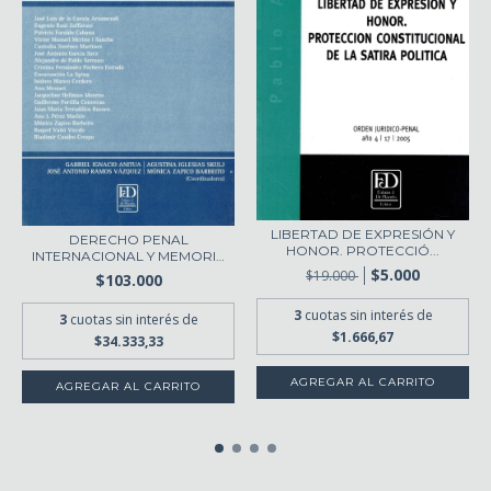
LIBERTAD DE EXPRESIÓN Y
DERECHO PENAL
HONOR. PROTECCIÓ...
INTERNACIONAL Y MEMORIA
$5.000
HI...
$19.000
$103.000
3
cuotas sin interés de
3
cuotas sin interés de
$1.666,67
$34.333,33