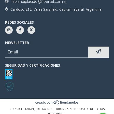
fabiandiplacido@fibertel.com.ar
Cardoso 212, Velez Sarsfield, Capital Federal, Argentina
REDES SOCIALES
NEWSLETTER
SEGURIDAD Y CERTIFICACIONES
COPYRIGHT FABIÁN J. DI PLÁCIDO | EDITOR - 2026. TODOS LOS DERECHOS