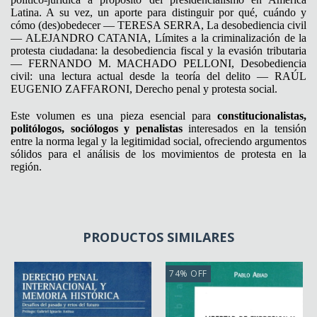
Latina. A su vez, un aporte para distinguir por qué, cuándo y
cómo (des)obedecer — TERESA SERRA, La desobediencia civil
— ALEJANDRO CATANIA, Límites a la criminalización de la
protesta ciudadana: la desobediencia fiscal y la evasión tributaria
— FERNANDO M. MACHADO PELLONI, Desobediencia
civil: una lectura actual desde la teoría del delito — RAÚL
EUGENIO ZAFFARONI, Derecho penal y protesta social.
Este volumen es una pieza esencial para
constitucionalistas,
politólogos, sociólogos y penalistas
interesados en la tensión
entre la norma legal y la legitimidad social, ofreciendo argumentos
sólidos para el análisis de los movimientos de protesta en la
región.
PRODUCTOS SIMILARES
74
%
OFF