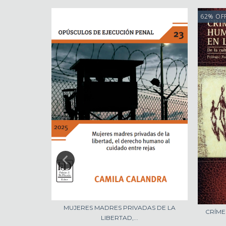
62
%
OF
MUJERES MADRES PRIVADAS DE LA
CRÍME
NALES EN
LIBERTAD,...