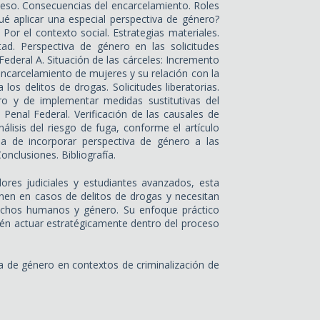
oceso. Consecuencias del encarcelamiento. Roles
ué aplicar una especial perspectiva de género?
 Por el contexto social. Estrategias materiales.
tad. Perspectiva de género en las solicitudes
Federal A. Situación de las cárceles: Incremento
encarcelamiento de mujeres y su relación con la
 los delitos de drogas. Solicitudes liberatorias.
o y de implementar medidas sustitutivas del
Penal Federal. Verificación de las causales de
álisis del riesgo de fuga, conforme el artículo
ia de incorporar perspectiva de género a las
onclusiones. Bibliografía.
ores judiciales y estudiantes avanzados, esta
ienen en casos de delitos de drogas y necesitan
rechos humanos y género. Su enfoque práctico
én actuar estratégicamente dentro del proceso
va de género en contextos de criminalización de