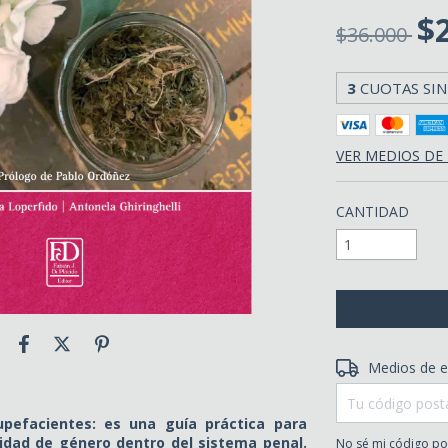
$
$36.000
3
CUOTAS SIN
VER MEDIOS DE
CANTIDAD
Entregas para el 
Medios de e
upefacientes: es una guía práctica para
lidad de género dentro del sistema penal.
No sé mi código po