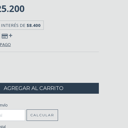
25.200
 INTERÉS DE
$8.400
 PAGO
CP:
nvío
CAMBIAR CP
CALCULAR
stal