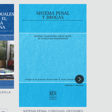
 EN LA
CUESTIO
SISTEMA PENAL Y DROGAS. OPCIONES