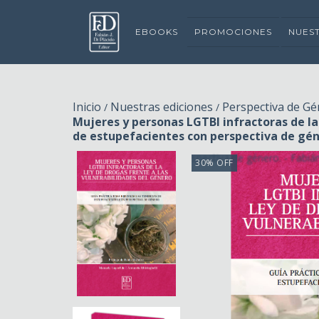
EBOOKS
PROMOCIONES
NUES
Inicio
Nuestras ediciones
Perspectiva de G
/
/
Mujeres y personas LGTBI infractoras de la 
de estupefacientes con perspectiva de gén
30
%
OFF