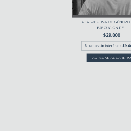
PERSPECTIVA DE GÉNERO 
EJECUCIÓN PE...
$29.000
3
cuotas sin interés de
$9.6