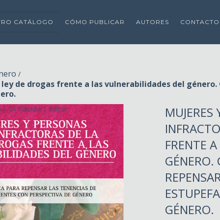
TRO CATÁLOGO
CÓMO PUBLICAR
AUTORES
CONTACTO
énero
/
ley de drogas frente a las vulnerabilidades del género.
ero.
MUJERES 
INFRACTO
FRENTE A
GÉNERO. 
REPENSAR
ESTUPEFA
GÉNERO.