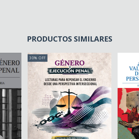
PRODUCTOS SIMILARES
30
%
OFF