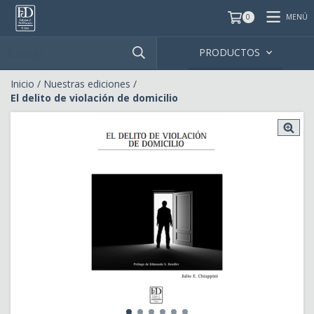
MENÚ
0
PRODUCTOS
Inicio
/
Nuestras ediciones
/
El delito de violación de domicilio