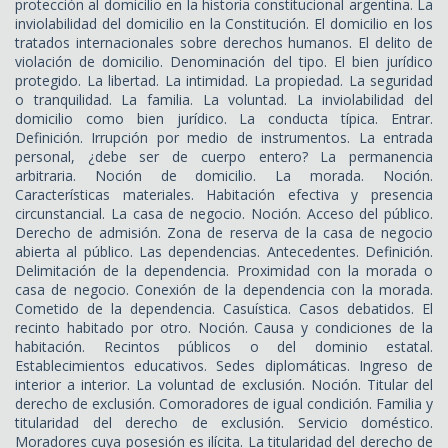
protección al domicilio en la historia constitucional argentina. La
inviolabilidad del domicilio en la Constitución. El domicilio en los
tratados internacionales sobre derechos humanos. El delito de
violación de domicilio. Denominación del tipo. El bien jurídico
protegido. La libertad. La intimidad. La propiedad. La seguridad
o tranquilidad. La familia. La voluntad. La inviolabilidad del
domicilio como bien jurídico. La conducta típica. Entrar.
Definición. Irrupción por medio de instrumentos. La entrada
personal, ¿debe ser de cuerpo entero? La permanencia
arbitraria. Noción de domicilio. La morada. Noción.
Características materiales. Habitación efectiva y presencia
circunstancial. La casa de negocio. Noción. Acceso del público.
Derecho de admisión. Zona de reserva de la casa de negocio
abierta al público. Las dependencias. Antecedentes. Definición.
Delimitación de la dependencia. Proximidad con la morada o
casa de negocio. Conexión de la dependencia con la morada.
Cometido de la dependencia. Casuística. Casos debatidos. El
recinto habitado por otro. Noción. Causa y condiciones de la
habitación. Recintos públicos o del dominio estatal.
Establecimientos educativos. Sedes diplomáticas. Ingreso de
interior a interior. La voluntad de exclusión. Noción. Titular del
derecho de exclusión. Comoradores de igual condición. Familia y
titularidad del derecho de exclusión. Servicio doméstico.
Moradores cuya posesión es ilícita. La titularidad del derecho de