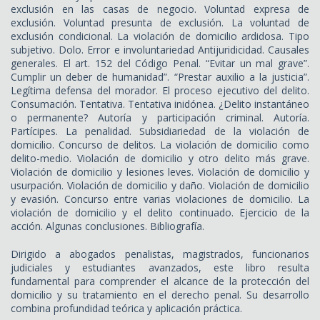
exclusión en las casas de negocio. Voluntad expresa de
exclusión. Voluntad presunta de exclusión. La voluntad de
exclusión condicional. La violación de domicilio ardidosa. Tipo
subjetivo. Dolo. Error e involuntariedad Antijuridicidad. Causales
generales. El art. 152 del Código Penal. “Evitar un mal grave”.
Cumplir un deber de humanidad”. “Prestar auxilio a la justicia”.
Legítima defensa del morador. El proceso ejecutivo del delito.
Consumación. Tentativa. Tentativa inidónea. ¿Delito instantáneo
o permanente? Autoría y participación criminal. Autoría.
Partícipes. La penalidad. Subsidiariedad de la violación de
domicilio. Concurso de delitos. La violación de domicilio como
delito-medio. Violación de domicilio y otro delito más grave.
Violación de domicilio y lesiones leves. Violación de domicilio y
usurpación. Violación de domicilio y daño. Violación de domicilio
y evasión. Concurso entre varias violaciones de domicilio. La
violación de domicilio y el delito continuado. Ejercicio de la
acción. Algunas conclusiones. Bibliografía.
Dirigido a abogados penalistas, magistrados, funcionarios
judiciales y estudiantes avanzados, este libro resulta
fundamental para comprender el alcance de la protección del
domicilio y su tratamiento en el derecho penal. Su desarrollo
combina profundidad teórica y aplicación práctica.