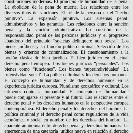
constituciones modernas. El principio de humanidad de la pena.
La abolición de la pena de muerte. Las relaciones entre los
diversos tipos de sanciones. El rol de la persona en el “hecho
punitivo”. La expansión punitiva. Los sistemas penal-
administrativos y las garantías. Las relaciones entre la sanción
penal y la sanción administrativa. La cuestión de la
responsabilidad penal de las personas jurídicas y el progresivo
abandono del principio “societas delinquere non potest”. Los
bienes jurídicos y su función político-criminal. Selección de los
bienes y criterios de criminalización. El cuestionamiento a la
noción clásica de bien jurídico. El bien jurídico en el actual
derecho penal europeo. Los bienes jurídicos “personales”. Los
bienes como “funciones”. Los bienes ‘supraindividuales’. La
‘ofensividad social’. La política criminal y los derechos humanos.
El concepto de humanidad y de derechos humanos en la
experiencia jurídica europea. Pluralismo geográfico y cultural. Los
crímenes contra la humanidad. El concepto de “humanidad”
puede conjugarse al presente y al futuro. Las relaciones entre el
derecho penal y los derechos humanos en la perspectiva europea
contemporánea. El derecho penal y los derechos del hombre. La
política criminal y el derecho penal como reguladores de la vida
económica y social en nombre de los derechos del hombre. La
aparente antinomia entre derecho penal y derechos humanos. La
emergencia de una categoría jurídica nueva en relación al derecho