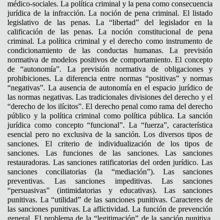
médico-sociales. La política criminal y la pena como consecuencia
jurídica de la infracción. La noción de pena criminal. El listado
legislativo de las penas. La “libertad” del legislador en la
calificación de las penas. La noción constitucional de pena
criminal. La política criminal y el derecho como instrumento de
condicionamiento de las conductas humanas. La previsión
normativa de modelos positivos de comportamiento. El concepto
de “autonomía”. La previsión normativa de obligaciones y
prohibiciones. La diferencia entre normas “positivas” y normas
“negativas”. La ausencia de autonomía en el espacio jurídico de
las normas negativas. Las tradicionales divisiones del derecho y el
“derecho de los ilícitos”. El derecho penal como rama del derecho
público y la política criminal como política pública. La sanción
jurídica como concepto “funcional”. La “fuerza”, característica
esencial pero no exclusiva de la sanción. Los diversos tipos de
sanciones. El criterio de individualización de los tipos de
sanciones. Las funciones de las sanciones. Las sanciones
restauradoras. Las sanciones ratificatorias del orden jurídico. Las
sanciones conciliatorias (la “mediación”). Las sanciones
preventivas. Las sanciones impeditivas. Las sanciones
“persuasivas” (intimidatorias y educativas). Las sanciones
punitivas. La “utilidad” de las sanciones punitivas. Caracteres de
las sanciones punitivas. La aflictividad. La función de prevención
general. El problema de la “legitimación” de la sanción punitiva.