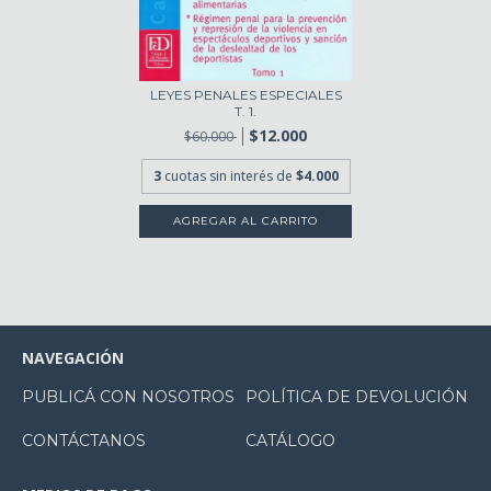
LEYES PENALES ESPECIALES
T. 1.
$12.000
$60.000
3
cuotas sin interés de
$4.000
NAVEGACIÓN
PUBLICÁ CON NOSOTROS
POLÍTICA DE DEVOLUCIÓN
CONTÁCTANOS
CATÁLOGO