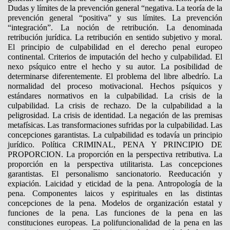
Dudas y límites de la prevención general “negativa. La teoría de la
prevención general “positiva” y sus límites. La prevención
“integración”. La noción de retribución. La denominada
retribución jurídica. La retribución en sentido subjetivo y moral.
El principio de culpabilidad en el derecho penal europeo
continental. Criterios de imputación del hecho y culpabilidad. El
nexo psíquico entre el hecho y su autor. La posibilidad de
determinarse diferentemente. El problema del libre albedrío. La
normalidad del proceso motivacional. Hechos psíquicos y
estándares normativos en la culpabilidad. La crisis de la
culpabilidad. La crisis de rechazo. De la culpabilidad a la
peligrosidad. La crisis de identidad. La negación de las premisas
metafísicas. Las transformaciones sufridas por la culpabilidad. Las
concepciones garantistas. La culpabilidad es todavía un principio
jurídico. Política CRIMINAL, PENA Y PRINCIPIO DE
PROPORCION. La proporción en la perspectiva retributiva. La
proporción en la perspectiva utilitarista. Las concepciones
garantistas. El personalismo sancionatorio. Reeducación y
expiación. Laicidad y eticidad de la pena. Antropología de la
pena. Componentes laicos y espirituales en las distintas
concepciones de la pena. Modelos de organización estatal y
funciones de la pena. Las funciones de la pena en las
constituciones europeas. La polifuncionalidad de la pena en las