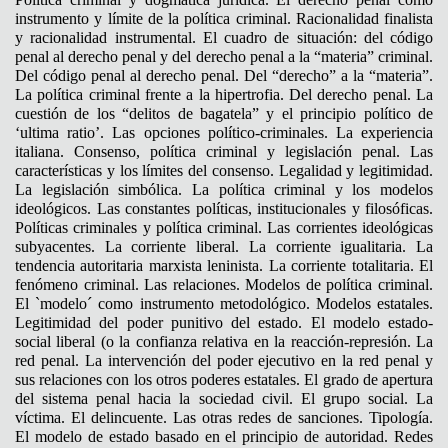
instrumento y límite de la política criminal. Racionalidad finalista
y racionalidad instrumental. El cuadro de situación: del código
penal al derecho penal y del derecho penal a la “materia” criminal.
Del código penal al derecho penal. Del “derecho” a la “materia”.
La política criminal frente a la hipertrofia. Del derecho penal. La
cuestión de los “delitos de bagatela” y el principio político de
‘ultima ratio’. Las opciones político-criminales. La experiencia
italiana. Consenso, política criminal y legislación penal. Las
características y los límites del consenso. Legalidad y legitimidad.
La legislación simbólica. La política criminal y los modelos
ideológicos. Las constantes políticas, institucionales y filosóficas.
Políticas criminales y política criminal. Las corrientes ideológicas
subyacentes. La corriente liberal. La corriente igualitaria. La
tendencia autoritaria marxista leninista. La corriente totalitaria. El
fenómeno criminal. Las relaciones. Modelos de política criminal.
El `modelo´ como instrumento metodológico. Modelos estatales.
Legitimidad del poder punitivo del estado. El modelo estado-
social liberal (o la confianza relativa en la reacción-represión. La
red penal. La intervención del poder ejecutivo en la red penal y
sus relaciones con los otros poderes estatales. El grado de apertura
del sistema penal hacia la sociedad civil. El grupo social. La
víctima. El delincuente. Las otras redes de sanciones. Tipología.
El modelo de estado basado en el principio de autoridad. Redes