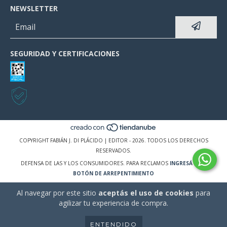
NEWSLETTER
SEGURIDAD Y CERTIFICACIONES
COPYRIGHT FABIÁN J. DI PLÁCIDO | EDITOR - 2026. TODOS LOS DERECHOS
RESERVADOS.
DEFENSA DE LAS Y LOS CONSUMIDORES. PARA RECLAMOS
INGRESÁ ACÁ.
BOTÓN DE ARREPENTIMIENTO
Al navegar por este sitio
aceptás el uso de cookies
para
agilizar tu experiencia de compra.
ENTENDIDO