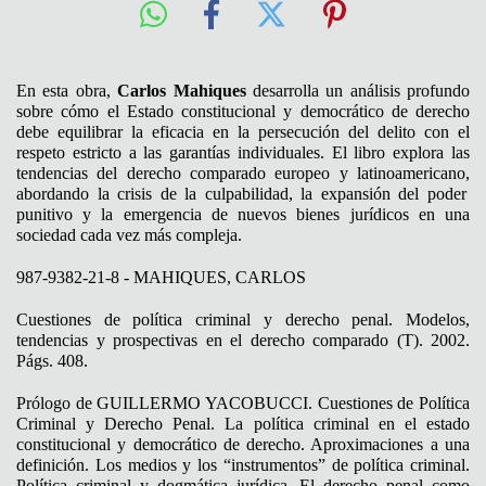
En esta obra,
Carlos Mahiques
desarrolla un análisis profundo
sobre cómo el Estado constitucional y democrático de derecho
debe equilibrar la eficacia en la persecución del delito con el
respeto estricto a las garantías individuales.
El libro explora las
tendencias del derecho comparado europeo y latinoamericano,
abordando la crisis de la culpabilidad,
la expansión del poder
punitivo y la emergencia de nuevos bienes jurídicos en una
sociedad cada vez más compleja.
987-9382-21-8 - MAHIQUES, CARLOS
Cuestiones de política criminal y derecho penal. Modelos,
tendencias y prospectivas en el derecho comparado (T). 2002.
Págs. 408.
Prólogo de GUILLERMO YACOBUCCI. Cuestiones de Política
Criminal y Derecho Penal. La política criminal en el estado
constitucional y democrático de derecho. Aproximaciones a una
definición. Los medios y los “instrumentos” de política criminal.
Política criminal y dogmática jurídica. El derecho penal como