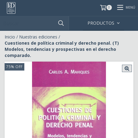
MENÚ
0
PRODUCTOS
Inicio
/
Nuestras ediciones
/
Cuestiones de política criminal y derecho penal. (T)
Modelos, tendencias y prospectivas en el derecho
comparado.
75
%
OFF