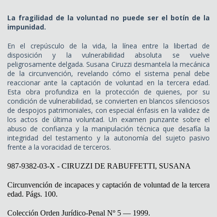
La fragilidad de la voluntad no puede ser el botín de la
impunidad.
En el crepúsculo de la vida, la línea entre la libertad de
disposición y la vulnerabilidad absoluta se vuelve
peligrosamente delgada. Susana Ciruzzi desmantela la mecánica
de la circunvención, revelando cómo el sistema penal debe
reaccionar ante la captación de voluntad en la tercera edad.
Esta obra profundiza en la protección de quienes, por su
condición de vulnerabilidad, se convierten en blancos silenciosos
de despojos patrimoniales, con especial énfasis en la validez de
los actos de última voluntad. Un examen punzante sobre el
abuso de confianza y la manipulación técnica que desafía la
integridad del testamento y la autonomía del sujeto pasivo
frente a la voracidad de terceros.
987-9382-03-X - CIRUZZI DE RABUFFETTI, SUSANA
Circunvención de incapaces y captación de voluntad de la tercera
edad. Págs. 100.
Colección Orden Jurídico-Penal Nº 5 — 1999.