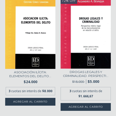
72
%
OFF
DROGAS LEGALES Y
ASOCIACIÓN ILÍCITA:
CRIMINALIDAD. PERSPECTI...
ELEMENTOS DEL DELITO...
$5.000
$24.000
$18.000
3
cuotas sin interés de
3
cuotas sin interés de
$8.000
$1.666,67