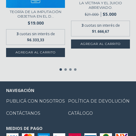
LA VÍCTIMA Y EL JUICIO
ABREVIADO.
TEORÍA DE LA IMPUTACIÓN
$5.000
$21.000
OBJETIVA EN EL D...
$19.000
3
cuotas sin interés de
$1.666,67
3
cuotas sin interés de
$6.333,33
NAVEGACIÓN
PUBLICÁ CON NOSOTROS
POLÍTICA DE DEVOLUCIÓN
CONTÁCTANOS
CATÁLOGO
MEDIOS DE PAGO