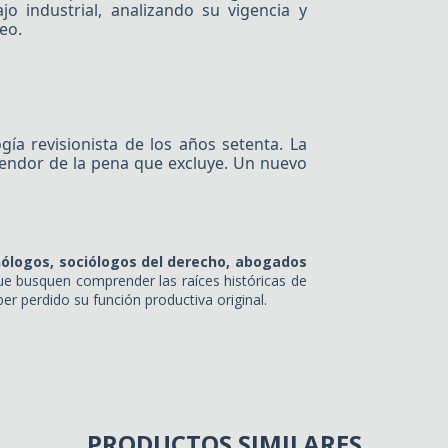
jo industrial, analizando su vigencia y
eo.
ía revisionista de los años setenta. La
lendor de la pena que excluye. Un nuevo
nólogos, sociólogos del derecho, abogados
e busquen comprender las raíces históricas de
er perdido su función productiva original.
PRODUCTOS SIMILARES