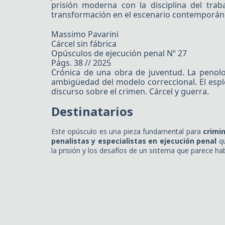
prisión moderna con la disciplina del traba
transformación en el escenario contemporán
Massimo Pavarini
Cárcel sin fábrica
Opúsculos de ejecución penal Nº 27
Págs. 38 // 2025
Crónica de una obra de juventud. La penolog
ambigüedad del modelo correccional. El esp
discurso sobre el crimen. Cárcel y guerra.
Destinatarios
Este opúsculo es una pieza fundamental para
crimi
penalistas y especialistas en ejecución penal
qu
la prisión y los desafíos de un sistema que parece hab