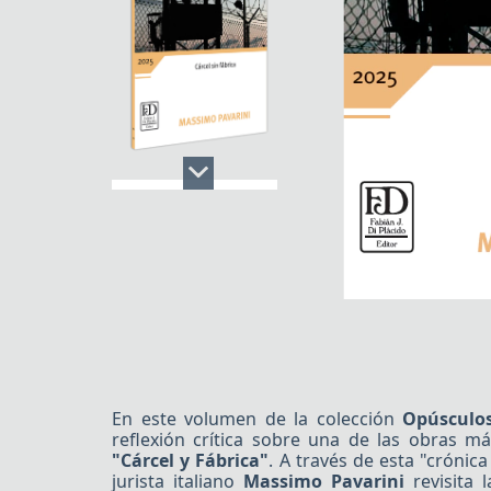
En este volumen de la colección
Opúsculos
reflexión crítica sobre una de las obras más
"Cárcel y Fábrica"
. A través de esta "crónic
jurista italiano
Massimo Pavarini
revisita l