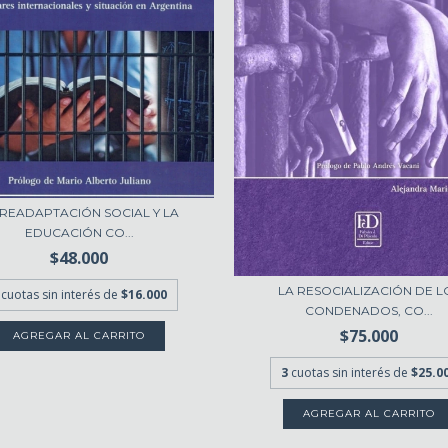
 READAPTACIÓN SOCIAL Y LA
EDUCACIÓN CO...
$48.000
LA RESOCIALIZACIÓN DE L
cuotas sin interés de
$16.000
CONDENADOS, CO...
$75.000
3
cuotas sin interés de
$25.0