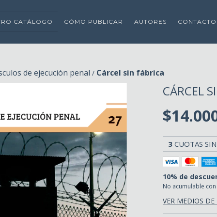
TRO CATÁLOGO
CÓMO PUBLICAR
AUTORES
CONTACTO
culos de ejecución penal
Cárcel sin fábrica
/
CÁRCEL S
$14.00
3
CUOTAS SIN
10% de descue
No acumulable con
VER MEDIOS DE