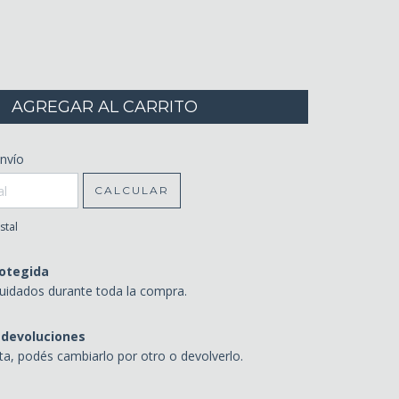
CP:
nvío
CAMBIAR CP
CALCULAR
stal
otegida
uidados durante toda la compra.
 devoluciones
sta, podés cambiarlo por otro o devolverlo.