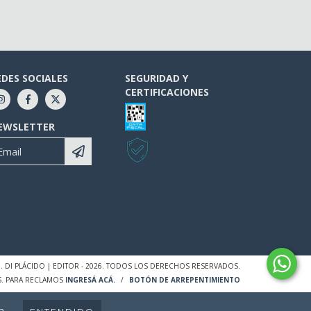
EDES SOCIALES
SEGURIDAD Y
CERTIFICACIONES
EWSLETTER
J. DI PLÁCIDO | EDITOR - 2026. TODOS LOS DERECHOS RESERVADOS.
S. PARA RECLAMOS
INGRESÁ ACÁ.
/
BOTÓN DE ARREPENTIMIENTO
a.