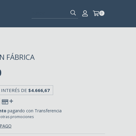
0
IN FÁBRICA
0
 INTERÉS DE
$4.666,67
nto
pagando con Transferencia
 otras promociones
 PAGO