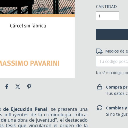
CANTIDAD
Entregas para el 
Medios de e
No sé mi código po
Compra pr
Tus datos c
Cambios y
 de Ejecución Penal
, se presenta una
 influyentes de la criminología crítica:
Si no te gu
a de una obra de juventud", el destacado
as tesis que vincularon el origen de la