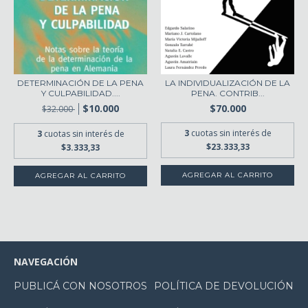
DETERMINACIÓN DE LA PENA
LA INDIVIDUALIZACIÓN DE LA
Y CULPABILIDAD....
PENA. CONTRIB...
$10.000
$70.000
$32.000
3
cuotas sin interés de
3
cuotas sin interés de
$23.333,33
$3.333,33
NAVEGACIÓN
PUBLICÁ CON NOSOTROS
POLÍTICA DE DEVOLUCIÓN