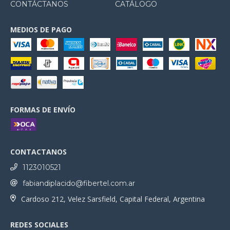
CONTÁCTANOS
CATÁLOGO
MEDIOS DE PAGO
FORMAS DE ENVÍO
CONTACTANOS
1123010521
fabiandiplacido@fibertel.com.ar
Cardoso 212, Velez Sarsfield, Capital Federal, Argentina
REDES SOCIALES