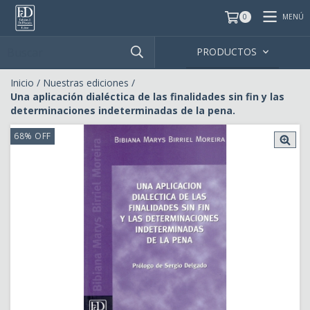
MENÚ
0
PRODUCTOS
Inicio
/
Nuestras ediciones
/
Una aplicación dialéctica de las finalidades sin fin y las
determinaciones indeterminadas de la pena.
68
%
OFF