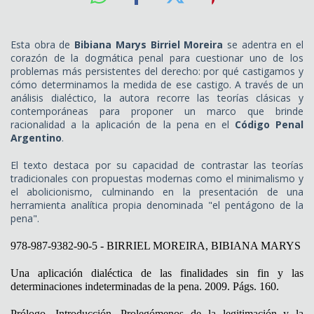
Esta obra de
Bibiana Marys Birriel Moreira
se adentra en el
corazón de la dogmática penal para cuestionar uno de los
problemas más persistentes del derecho: por qué castigamos y
cómo determinamos la medida de ese castigo. A través de un
análisis dialéctico, la autora recorre las teorías clásicas y
contemporáneas para proponer un marco que brinde
racionalidad a la aplicación de la pena en el
Código Penal
Argentino
.
El texto destaca por su capacidad de contrastar las teorías
tradicionales con propuestas modernas como el minimalismo y
el abolicionismo, culminando en la presentación de una
herramienta analítica propia denominada "el pentágono de la
pena".
978-987-9382-90-5 - BIRRIEL MOREIRA, BIBIANA MARYS
Una aplicación dialéctica de las finalidades sin fin y las
determinaciones indeterminadas de la pena. 2009. Págs. 160.
Prólogo. Introducción. Prolegómenos de la legitimación y la